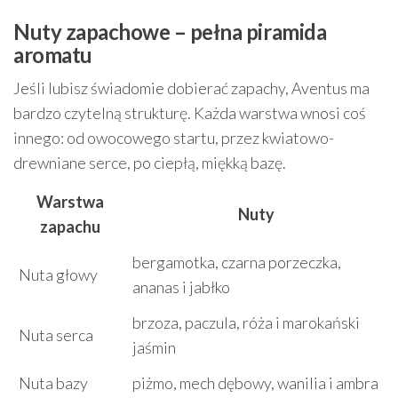
Nuty zapachowe – pełna piramida
aromatu
Jeśli lubisz świadomie dobierać zapachy, Aventus ma
bardzo czytelną strukturę. Każda warstwa wnosi coś
innego: od owocowego startu, przez kwiatowo-
drewniane serce, po ciepłą, miękką bazę.
Warstwa
Nuty
zapachu
bergamotka, czarna porzeczka,
Nuta głowy
ananas i jabłko
brzoza, paczula, róża i marokański
Nuta serca
jaśmin
Nuta bazy
piżmo, mech dębowy, wanilia i ambra