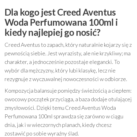
Dla kogo jest Creed Aventus
Woda Perfumowana 100ml i
kiedy najlepiej go nosić?
Creed Aventus to zapach, który naturalnie kojarzy się z
pewnością siebie. Jest wyrazisty, ale nie krzykliwy; ma
charakter, a jednocześnie pozostaje elegancki. To
wybór dla mężczyzny, który lubi klasykę, lecz nie
rezygnuje z wyczuwalnej nowoczesności w odbiorze.
Kompozycja balansuje pomiędzy świeżością a ciepłem:
owocowy początek przyciąga, a baza dodaje otulającej
zmysłowości. Dzięki temu Creed Aventus Woda
Perfumowana 100ml sprawdza się zarówno w ciągu
dnia, jak i w wieczornych planach, kiedy chcesz
zostawić po sobie wyraźny ślad.