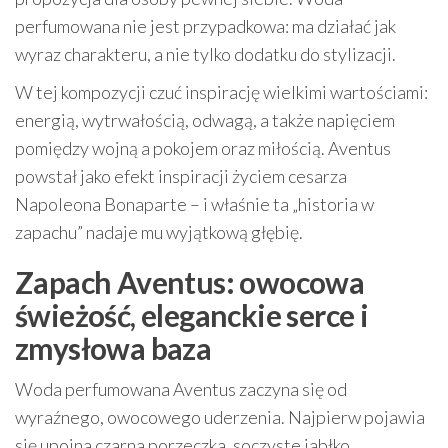
perfumowana nie jest przypadkowa: ma działać jak
wyraz charakteru, a nie tylko dodatku do stylizacji.
W tej kompozycji czuć inspirację wielkimi wartościami:
energią, wytrwałością, odwagą, a także napięciem
pomiędzy wojną a pokojem oraz miłością. Aventus
powstał jako efekt inspiracji życiem cesarza
Napoleona Bonaparte – i właśnie ta „historia w
zapachu” nadaje mu wyjątkową głębię.
Zapach Aventus: owocowa
świeżość, eleganckie serce i
zmysłowa baza
Woda perfumowana Aventus zaczyna się od
wyraźnego, owocowego uderzenia. Najpierw pojawia
się upojna czarna porzeczka, soczyste jabłko,