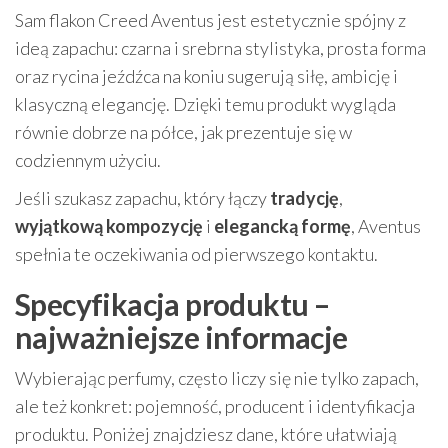
Sam flakon Creed Aventus jest estetycznie spójny z
ideą zapachu: czarna i srebrna stylistyka, prosta forma
oraz rycina jeźdźca na koniu sugerują siłę, ambicję i
klasyczną elegancję. Dzięki temu produkt wygląda
równie dobrze na półce, jak prezentuje się w
codziennym użyciu.
Jeśli szukasz zapachu, który łączy
tradycję
,
wyjątkową kompozycję
i
elegancką formę
, Aventus
spełnia te oczekiwania od pierwszego kontaktu.
Specyfikacja produktu –
najważniejsze informacje
Wybierając perfumy, często liczy się nie tylko zapach,
ale też konkret: pojemność, producent i identyfikacja
produktu. Poniżej znajdziesz dane, które ułatwiają