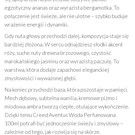
egzotyczny ananas oraz wyrazista bergamotka. To
połączenie jest świeże, ale nie ulotne – szybko buduje
wrażenie energii i dynamiki.
Gdy nuta głowy przechodzi dalej, kompozycja staje się
bardziej złożona. W sercu odnajdziesz słodki akcent
róży, suche nuty drewna brzozowego, czystość
marokańskiego jaśminu oraz wyrazistą paczulę. To
warstwa, która dodaje zapachowi eleganckiej
zmysłowości i wyważonej głębi.
Na koniec przychodzi baza, która pozostaje w pamięci.
Mech dębowy, subtelna wanilia, kremowe piżmo i
miodowa ambra tworzą ciepłe, otulające wykończenie.
Dzięki temu Creed Aventus Woda Perfumowana
100ml potrafi być jednocześnie świeży i zmysłowy –
zależnie od tego, jak rozwija się na skórze.