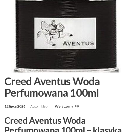
Creed Aventus Woda
Perfumowana 100ml
12 lipca 2026
Autor
kleo
Wyłączony
Creed Aventus Woda
Perfumowana 100ml – klasyka,