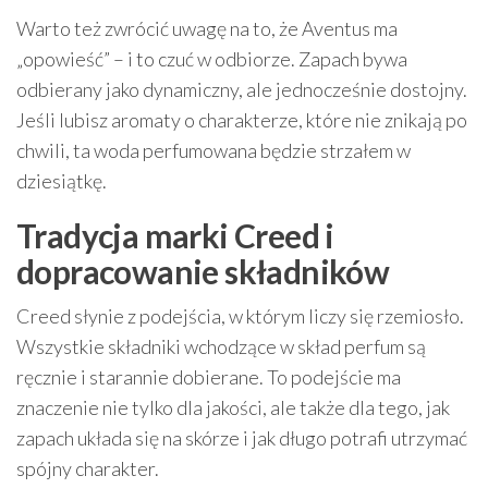
Warto też zwrócić uwagę na to, że Aventus ma
„opowieść” – i to czuć w odbiorze. Zapach bywa
odbierany jako dynamiczny, ale jednocześnie dostojny.
Jeśli lubisz aromaty o charakterze, które nie znikają po
chwili, ta woda perfumowana będzie strzałem w
dziesiątkę.
Tradycja marki Creed i
dopracowanie składników
Creed słynie z podejścia, w którym liczy się rzemiosło.
Wszystkie składniki wchodzące w skład perfum są
ręcznie i starannie dobierane. To podejście ma
znaczenie nie tylko dla jakości, ale także dla tego, jak
zapach układa się na skórze i jak długo potrafi utrzymać
spójny charakter.