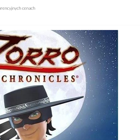
urencyjnych cenach