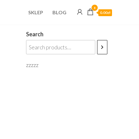
0
SKLEP
BLOG
0.00zł
Search
zzzzz