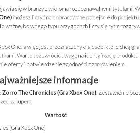
ojawia się w branży z wieloma rozpoznawalnymi tytułami. 
 One)
możesz liczyć na dopracowane podejście do projektu 
To ważne, bo w tego typu przygodach liczy się rytm rozgrywk
box One, a więc jest przeznaczony dla osób, które chcą gra
atkami. Warto też zwrócić uwagę na identyfikację produktu
enie oferty i potwierdzenie zgodności z zamówieniem.
ajważniejsze informacje
e
Zorro The Chronicles (Gra Xbox One)
. Zestawienie poz
rzed zakupem.
Wartość
les (Gra Xbox One)