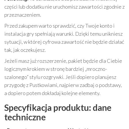
części lub dodatku nie uruchomisz zawartości zgodnie z
przeznaczeniem.
Przed zakupem warto sprawdzić, czy Twoje konto i
instalacja gry spełniają warunki. Dzięki temu unikniesz
sytuacji, w której cyfrowa zawartość nie będzie działać
tak, jak oczekujesz.
Jeżeli masz już rozszerzenie, pakiet będzie dla Ciebie
logicznym krokiem w stronę bardziej „mroczno-
szalonego” stylu rozgrywki. Jeśli dopiero planujesz
przygodę z Pustkowiami, najpierw zadbaj o podstawy,
a dopiero potem dokładaj kolejne elementy.
Specyfikacja produktu: dane
techniczne