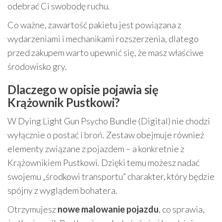
odebrać Ci swobodę ruchu.
Co ważne, zawartość pakietu jest powiązana z
wydarzeniami i mechanikami rozszerzenia, dlatego
przed zakupem warto upewnić się, że masz właściwe
środowisko gry.
Dlaczego w opisie pojawia się
Krążownik Pustkowi?
W Dying Light Gun Psycho Bundle (Digital) nie chodzi
wyłącznie o postać i broń. Zestaw obejmuje również
elementy związane z pojazdem – a konkretnie z
Krążownikiem Pustkowi. Dzięki temu możesz nadać
swojemu „środkowi transportu” charakter, który będzie
spójny z wyglądem bohatera.
Otrzymujesz
nowe malowanie pojazdu
, co sprawia,