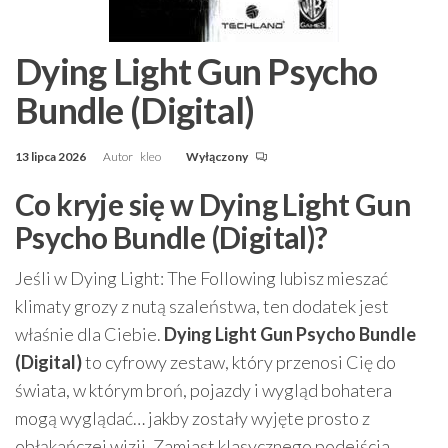
Dying Light Gun Psycho
Bundle (Digital)
13 lipca 2026
Autor
kleo
Wyłączony
Co kryje się w Dying Light Gun
Psycho Bundle (Digital)?
Jeśli w Dying Light: The Following lubisz mieszać
klimaty grozy z nutą szaleństwa, ten dodatek jest
właśnie dla Ciebie.
Dying Light Gun Psycho Bundle
(Digital)
to cyfrowy zestaw, który przenosi Cię do
świata, w którym broń, pojazdy i wygląd bohatera
mogą wyglądać… jakby zostały wyjęte prosto z
obłąkańczej wizji. Zamiast klasycznego podejścia