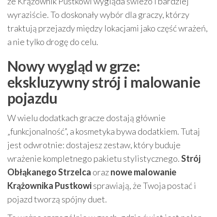
że Krążownik Pustkowi wygląda świeżo i bardziej
wyraziście. To doskonały wybór dla graczy, którzy
traktują przejazdy między lokacjami jako część wrażeń,
a nie tylko drogę do celu.
Nowy wygląd w grze:
ekskluzywny strój i malowanie
pojazdu
W wielu dodatkach gracze dostają głównie
„funkcjonalność”, a kosmetyka bywa dodatkiem. Tutaj
jest odwrotnie: dostajesz zestaw, który buduje
wrażenie kompletnego pakietu stylistycznego.
Strój
Obłąkanego Strzelca
oraz
nowe malowanie
Krążownika Pustkowi
sprawiają, że Twoja postać i
pojazd tworzą spójny duet.