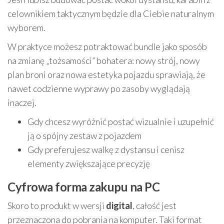
celownikiem taktycznym będzie dla Ciebie naturalnym
wyborem.
W praktyce możesz potraktować bundle jako sposób
na zmianę „tożsamości” bohatera: nowy strój, nowy
plan broni oraz nowa estetyka pojazdu sprawiają, że
nawet codzienne wyprawy po zasoby wyglądają
inaczej.
Gdy chcesz wyróżnić postać wizualnie i uzupełnić
ją o spójny zestaw z pojazdem
Gdy preferujesz walkę z dystansu i cenisz
elementy zwiększające precyzję
Cyfrowa forma zakupu na PC
Skoro to produkt w wersji
digital
, całość jest
przeznaczona do pobrania na komputer. Taki format