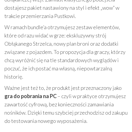
dostajesz pakiet nastawiony na styl i efekt „wow” w
trakcie przemierzania Pustkowi.
W ramach bundle’a otrzymujesz zestaw elementów,
które od razu widać w grze: ekskluzywny strój
Obłąkanego Strzelca, nowy plan broni oraz dodatki
związane z pojazdem. To propozycja dla graczy, którzy
chcą wyróżnić się na tle standardowych wyglądów i
poczuć, że ich postać ma własną, niepowtarzalną
historię.
Ważne jest też to, że produkt jest przeznaczony jako
gra do pobrania na PC
– czyli w praktyce otrzymujesz
zawartość cyfrową, bez konieczności zamawiania
nośników. Dzięki temu szybciej przechodzisz od zakupu
do testowania nowego wyposażenia.