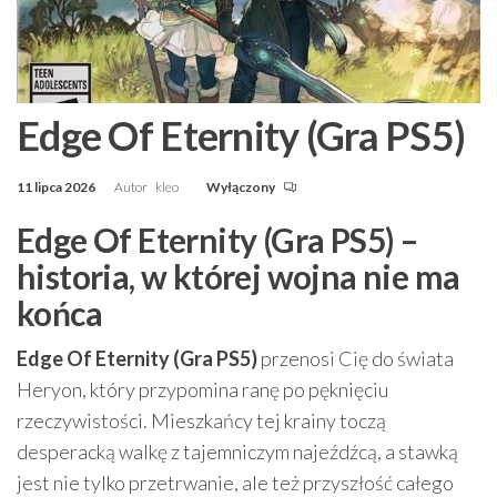
Edge Of Eternity (Gra PS5)
11 lipca 2026
Autor
kleo
Wyłączony
Edge Of Eternity (Gra PS5) –
historia, w której wojna nie ma
końca
Edge Of Eternity (Gra PS5)
przenosi Cię do świata
Heryon, który przypomina ranę po pęknięciu
rzeczywistości. Mieszkańcy tej krainy toczą
desperacką walkę z tajemniczym najeźdźcą, a stawką
jest nie tylko przetrwanie, ale też przyszłość całego