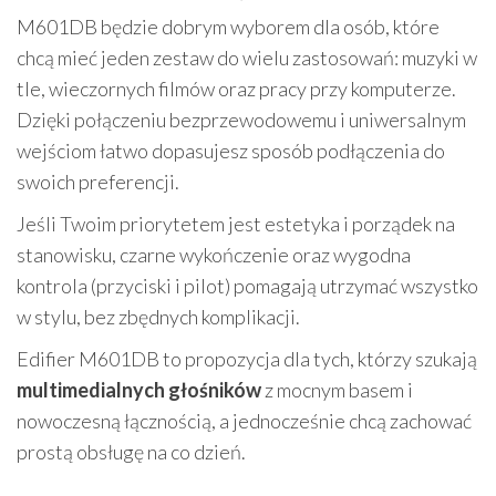
M601DB będzie dobrym wyborem dla osób, które
chcą mieć jeden zestaw do wielu zastosowań: muzyki w
tle, wieczornych filmów oraz pracy przy komputerze.
Dzięki połączeniu bezprzewodowemu i uniwersalnym
wejściom łatwo dopasujesz sposób podłączenia do
swoich preferencji.
Jeśli Twoim priorytetem jest estetyka i porządek na
stanowisku, czarne wykończenie oraz wygodna
kontrola (przyciski i pilot) pomagają utrzymać wszystko
w stylu, bez zbędnych komplikacji.
Edifier M601DB to propozycja dla tych, którzy szukają
multimedialnych głośników
z mocnym basem i
nowoczesną łącznością, a jednocześnie chcą zachować
prostą obsługę na co dzień.