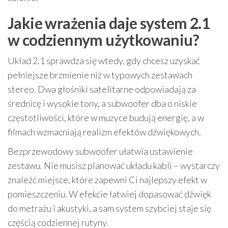
Jakie wrażenia daje system 2.1
w codziennym użytkowaniu?
Układ 2.1 sprawdza się wtedy, gdy chcesz uzyskać
pełniejsze brzmienie niż w typowych zestawach
stereo. Dwa głośniki satelitarne odpowiadają za
średnicę i wysokie tony, a subwoofer dba o niskie
częstotliwości, które w muzyce budują energię, a w
filmach wzmacniają realizm efektów dźwiękowych.
Bezprzewodowy subwoofer ułatwia ustawienie
zestawu. Nie musisz planować układu kabli – wystarczy
znaleźć miejsce, które zapewni Ci najlepszy efekt w
pomieszczeniu. W efekcie łatwiej dopasować dźwięk
do metrażu i akustyki, a sam system szybciej staje się
częścią codziennej rutyny.