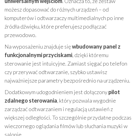
uniwersalnym wejściom
. Oznacza to, że zestaw
możesz dopasować do różnych urządzeń – od
komputerów i odtwarzaczy multimedialnych po inne
źródła dźwięku, które preferujesz podłączać
przewodowo.
Na wyposażeniu znajduje się
wbudowany panel z
funkcjonalnymi przyciskami
, dzięki któremu
sterowanie jest intuicyjne. Zamiast sięgać po telefon
czy przerywać odtwarzanie, szybko ustawisz
najważniejsze parametry bezpośrednio na urządzeniu.
Dodatkowym udogodnieniem jest dołączony
pilot
zdalnego sterowania
, który pozwala wygodnie
zarządzać odtwarzaniem i regulacją ustawień z
większej odległości. To szczególnie przydatne podczas
wieczornego oglądania filmów lub słuchania muzyki w
salonie.