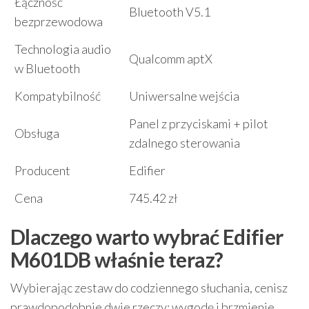
Łączność
Bluetooth V5.1
bezprzewodowa
Technologia audio
Qualcomm aptX
w Bluetooth
Kompatybilność
Uniwersalne wejścia
Panel z przyciskami + pilot
Obsługa
zdalnego sterowania
Producent
Edifier
Cena
745.42 zł
Dlaczego warto wybrać Edifier
M601DB właśnie teraz?
Wybierając zestaw do codziennego słuchania, cenisz
prawdopodobnie dwie rzeczy: wygodę i brzmienie.