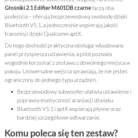
Głośniki 2.1 Edifier M601DB czarne
łączą oba
podejścia – oferują bezprzewodową swobodę dzięki
Bluetooth V5.1, a jednocześnie wspierają jakość
transmisji dzięki Qualcomm aptX.
Do tego dochodzi praktyczna obsługa: wbudowany
panel przyspiesza ustawienia, a pilot pozwala
wygodnie korzystać z zestawu z dowolnego miejsca w
pokoju. Uniwersalne wejścia sprawiają, że nie jesteś
ograniczony do jednego typu urządzeń.
Bezprzewodowy subwoofer ułatwia ustawienie i
poprawia elastyczność aranżacji dźwięku.
Bluetooth V5.1 i aptX wspierają płynne oraz
bardziej szczegółowe odtwarzanie.
Komu poleca się ten zestaw?