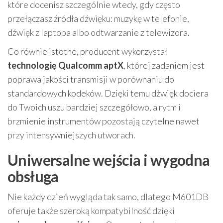
które docenisz szczególnie wtedy, gdy często
przełączasz źródła dźwięku: muzykę w telefonie,
dźwięk z laptopa albo odtwarzanie z telewizora.
Co równie istotne, producent wykorzystał
technologię Qualcomm aptX
, której zadaniem jest
poprawa jakości transmisji w porównaniu do
standardowych kodeków. Dzięki temu dźwięk dociera
do Twoich uszu bardziej szczegółowo, a rytm i
brzmienie instrumentów pozostają czytelne nawet
przy intensywniejszych utworach.
Uniwersalne wejścia i wygodna
obsługa
Nie każdy dzień wygląda tak samo, dlatego M601DB
oferuje także szeroką kompatybilność dzięki