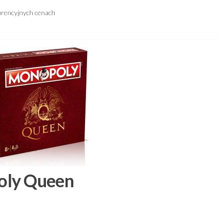
urencyjnych cenach
oly Queen