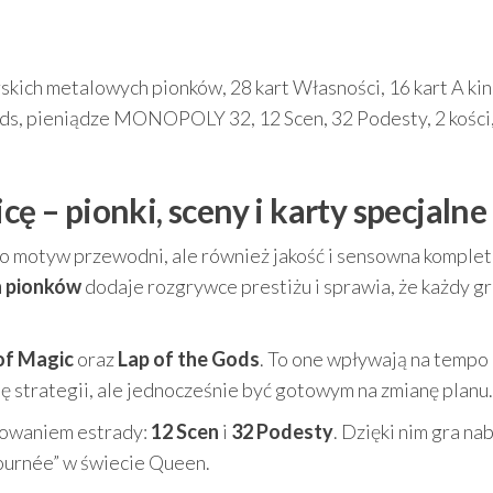
rskich metalowych pionków, 28 kart Własności, 16 kart A kin
ods, pieniądze MONOPOLY 32, 12 Scen, 32 Podesty, 2 kości
cę – pionki, sceny i karty specjalne
 motyw przewodni, ale również jakość i sensowna komple
h pionków
dodaje rozgrywce prestiżu i sprawia, że każdy g
of Magic
oraz
Lap of the Gods
. To one wpływają na tempo 
ę strategii, ale jednocześnie być gotowym na zmianę planu.
dowaniem estrady:
12 Scen
i
32 Podesty
. Dzięki nim gra na
tournée” w świecie Queen.