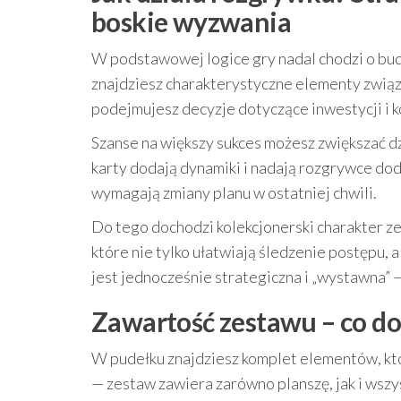
boskie wyzwania
W podstawowej logice gry nadal chodzi o bud
znajdziesz charakterystyczne elementy związ
podejmujesz decyzje dotyczące inwestycji i kor
Szanse na większy sukces możesz zwiększać d
karty dodają dynamiki i nadają rozgrywce do
wymagają zmiany planu w ostatniej chwili.
Do tego dochodzi kolekcjonerski charakter z
które nie tylko ułatwiają śledzenie postępu,
jest jednocześnie strategiczna i „wystawna”
Zawartość zestawu – co d
W pudełku znajdziesz komplet elementów, któr
— zestaw zawiera zarówno planszę, jak i wszy