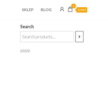
0
SKLEP
BLOG
0.00zł
Search
zzzzz