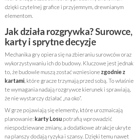
dzięki czytelnej grafice i przyjemnym, drewnianym
elementom.
Jak działa rozgrywka? Surowce,
karty i sprytne decyzje
Mechanika gry opiera się na zbieraniu surowców oraz
wykorzystywaniu ich do budowy. Kluczowe jest jednak
to, że budowle muszą zostać wzniesione
zgodnie z
kartami
, które gracze trzymają przed sobą. To właśnie
te wymagania nadają rozgrywce kierunek i sprawiają,
że nie wystarczy działać „na oko”.
W grze pojawiają się elementy, które urozmaicają
planowanie:
karty Losu
potrafią wprowadzić
niespodziewane zmiany, a dodatkowe atrakcje ukryte
na planszy dodają ryzyka i szansy. Dzięki temu nawet