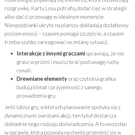
rozgrywkę. Karty Losu potrafią dodać cięć w strategii
albo dać ci przewagę w idealnym momencie.
Niespodzianki ukryte na planszy dokładają dodatkowy
poziom emocji – czasem pomaga szczęście, a czasem
trzeba szybko zareagować na zmianę sytuacji.
Interakcje z innymi graczami
sprawiają, że nie
grasz w próżni i musisz brać pod uwagę ruchy
rywali.
Drewniane elementy
oraz czytelna grafika
budują klimat i przyjemność z samego
prowadzenia gry.
Jeśli lubisz gry, w których planowanie spotyka się z
dynamicznymi zwrotami akcji, ten tytuł dostarcza
dokładnie tego rodzaju doświadczenia. A to wszystko
w oprawie, która pozwala na chwilę przenieść się w