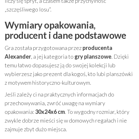
liczy się spryt, a czasem także przychylność
„szczęśliwego losu”.
Wymiary opakowania,
producent i dane podstawowe
Gra została przygotowana przez
producenta
Alexander
, a jej kategoria to
gry planszowe
. Dzięki
temu łatwo dopasujesz ją do swojej kolekcji lub
wybierzesz jako prezent dla kogoś, kto lubi planszówki
z motywem historyczno-kulturowym.
Jeśli zależy ci na praktycznych informacjach do
przechowywania, zwróć uwagę na wymiary
opakowania:
30x24x6 cm
. To wygodny rozmiar, który
zwykle dobrze mieści się w domowych regałach i nie
zajmuje zbyt dużo miejsca.