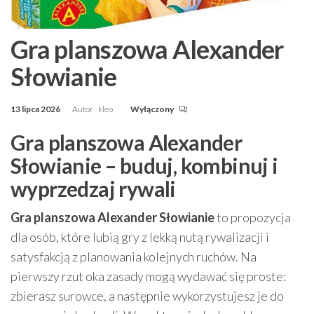
Gra planszowa Alexander
Słowianie
13 lipca 2026
Autor
kleo
Wyłączony
Gra planszowa Alexander
Słowianie – buduj, kombinuj i
wyprzedzaj rywali
Gra planszowa Alexander Słowianie
to propozycja
dla osób, które lubią gry z lekką nutą rywalizacji i
satysfakcją z planowania kolejnych ruchów. Na
pierwszy rzut oka zasady mogą wydawać się proste:
zbierasz surowce, a następnie wykorzystujesz je do