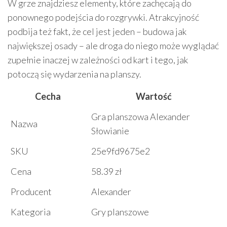
W grze znajdziesz elementy, które zachęcają do
ponownego podejścia do rozgrywki. Atrakcyjność
podbija też fakt, że cel jest jeden – budowa jak
największej osady – ale droga do niego może wyglądać
zupełnie inaczej w zależności od kart i tego, jak
potoczą się wydarzenia na planszy.
Cecha
Wartość
Gra planszowa Alexander
Nazwa
Słowianie
SKU
25e9fd9675e2
Cena
58.39 zł
Producent
Alexander
Kategoria
Gry planszowe