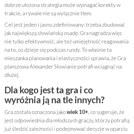
dobrze ułożona strategia może wymagać korekty w
trakcie, a rywale nie są wyłącznie tłem.
Cel jest jeden i jasno zdefiniowany: trzeba zbudować
jak największą słowiańską osadę. Gra nagradza więc
nie tylko efektywność, ale też umiejętność reagowania
na to, co dzieje się podczas rundy. To właśnie ta
mieszanka planowania i elastyczności sprawia, że Gra
planszowa Alexander Słowianie potrafi wciągnąć na
dłużej.
Dla kogo jest ta gra i co
wyróżnia ją na tle innych?
Gra została oznaczona jako
wiek 10+
, co sugeruje, że
jest odpowiednia dla młodszych graczy, którzy potrafią
już śledzić zależności i podejmować decyzje w oparciu