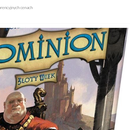
urencyjnych cenach