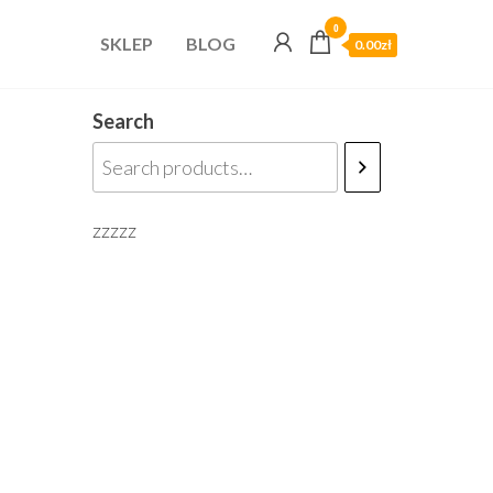
0
SKLEP
BLOG
0.00zł
Search
zzzzz