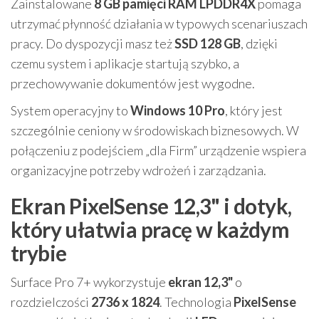
Zainstalowane
8 GB pamięci RAM LPDDR4X
pomaga
utrzymać płynność działania w typowych scenariuszach
pracy. Do dyspozycji masz też
SSD 128 GB
, dzięki
czemu system i aplikacje startują szybko, a
przechowywanie dokumentów jest wygodne.
System operacyjny to
Windows 10 Pro
, który jest
szczególnie ceniony w środowiskach biznesowych. W
połączeniu z podejściem „dla Firm” urządzenie wspiera
organizacyjne potrzeby wdrożeń i zarządzania.
Ekran PixelSense 12,3" i dotyk,
który ułatwia pracę w każdym
trybie
Surface Pro 7+ wykorzystuje
ekran 12,3"
o
rozdzielczości
2736 x 1824
. Technologia
PixelSense