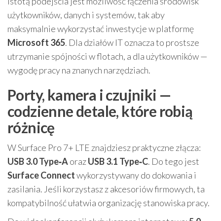
Istotą podejścia jest możliwość łączenia środowisk
użytkowników, danych i systemów, tak aby
maksymalnie wykorzystać inwestycje w platformę
Microsoft 365
. Dla działów IT oznacza to prostsze
utrzymanie spójności w flotach, a dla użytkowników —
wygodę pracy na znanych narzędziach.
Porty, kamera i czujniki —
codzienne detale, które robią
różnicę
W Surface Pro 7+ LTE znajdziesz praktyczne złącza:
USB 3.0 Type‑A
oraz
USB 3.1 Type‑C
. Do tego jest
Surface Connect
wykorzystywany do dokowania i
zasilania. Jeśli korzystasz z akcesoriów firmowych, ta
kompatybilność ułatwia organizację stanowiska pracy.