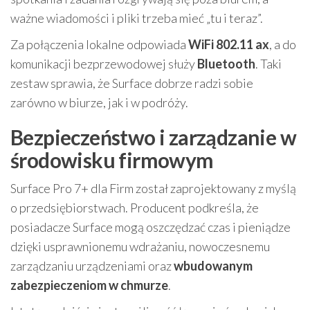
ważne wiadomości i pliki trzeba mieć „tu i teraz”.
Za połączenia lokalne odpowiada
WiFi 802.11 ax
, a do
komunikacji bezprzewodowej służy
Bluetooth
. Taki
zestaw sprawia, że Surface dobrze radzi sobie
zarówno w biurze, jak i w podróży.
Bezpieczeństwo i zarządzanie w
środowisku firmowym
Surface Pro 7+ dla Firm został zaprojektowany z myślą
o przedsiębiorstwach. Producent podkreśla, że
posiadacze Surface mogą oszczędzać czas i pieniądze
dzięki usprawnionemu wdrażaniu, nowoczesnemu
zarządzaniu urządzeniami oraz
wbudowanym
zabezpieczeniom w chmurze
.