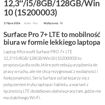
12,3″/i5/8GB/128GB/Win
10 (1S200003)
17 lipca 2026
Autor
kleo
Wyłączony
Surface Pro 7+ LTE to mobilność
biura w formie lekkiego laptopa
Laptop Microsoft Surface PRO 7+ LTE
12,3"/i5/8GB/128GB/Win10 (1S200003) to
propozycja dla osób, które potrzebują urządzenia do
pracy w ruchu, ale nie chcą rezygnować z wydajności i
funkcjonalności. Seria Surface od lat kojarzy się z
połączeniem trybu laptopa i tabletu, a wariant z
łącznością LTE dodatkowo ułatwia pracę tam, gdzie nie
ma stabilnego Wi‑Fi.