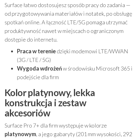
Surface łatwo dostosujesz sposób pracy do zadania —
od przygotowywania materiałów i notatek, po obsługę
spotkań online. A łączność LTE/5G pomaga utrzymać
produktywność nawet w miejscach o ograniczonym
dostępie do internetu.
Praca w terenie
dzięki modemowi LTE/WWAN
(3G / LTE / 5G)
Wygoda wdrożeń
w środowisku Microsoft 365 i
podejście dla firm
Kolor platynowy, lekka
konstrukcja i zestaw
akcesoriów
Surface Pro 7+ dla firm występuje w kolorze
platynowym
, a jego gabaryty (201 mm wysokości, 292