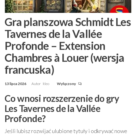
Gra planszowa Schmidt Les
Tavernes de la Vallée
Profonde – Extension
Chambres à Louer (wersja
francuska)
13 lipca 2026
Autor
kleo
Wyłączony
Co wnosi rozszerzenie do gry
Les Tavernes de la Vallée
Profonde?
Jeśli lubisz rozwijać ulubione tytuły i odkrywać nowe