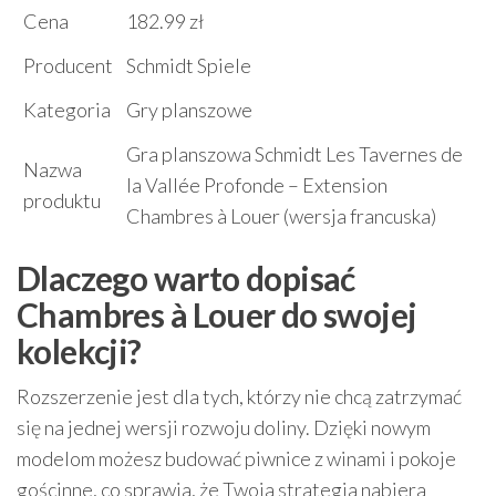
Cena
182.99 zł
Producent
Schmidt Spiele
Kategoria
Gry planszowe
Gra planszowa Schmidt Les Tavernes de
Nazwa
la Vallée Profonde – Extension
produktu
Chambres à Louer (wersja francuska)
Dlaczego warto dopisać
Chambres à Louer do swojej
kolekcji?
Rozszerzenie jest dla tych, którzy nie chcą zatrzymać
się na jednej wersji rozwoju doliny. Dzięki nowym
modelom możesz budować piwnice z winami i pokoje
gościnne, co sprawia, że Twoja strategia nabiera