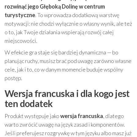
rozwinąć jego Głęboką Dolinę w centrum
turystyczne
. To wprowadza dodatkową warstwę
motywacji: nie chodzi wyłącznie o własny wynik, ale też
o to, jak Twoje działania wspierają rozwój całej
miejscowości.
W efekcie gra staje się bardziej dynamiczna — bo
planując ruchy, musisz brać pod uwagę zarówno własne
cele, jak i to, co w danym momencie buduje wspólny
postęp.
Wersja francuska i dla kogo jest
ten dodatek
Produkt występuje jako
wersja francuska
, dlatego
warto zwrócić uwagę na język zasad i komponentów.
Jeśli preferujesz rozgrywkę w tym języku albo masz już