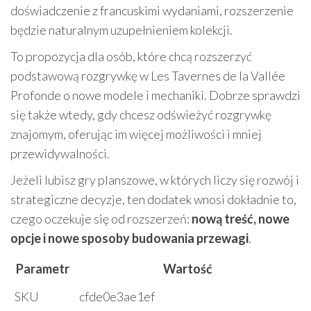
doświadczenie z francuskimi wydaniami, rozszerzenie
będzie naturalnym uzupełnieniem kolekcji.
To propozycja dla osób, które chcą rozszerzyć
podstawową rozgrywkę w Les Tavernes de la Vallée
Profonde o nowe modele i mechaniki. Dobrze sprawdzi
się także wtedy, gdy chcesz odświeżyć rozgrywkę
znajomym, oferując im więcej możliwości i mniej
przewidywalności.
Jeżeli lubisz gry planszowe, w których liczy się rozwój i
strategiczne decyzje, ten dodatek wnosi dokładnie to,
czego oczekuje się od rozszerzeń:
nową treść, nowe
opcje i nowe sposoby budowania przewagi
.
Parametr
Wartość
SKU
cfde0e3ae1ef