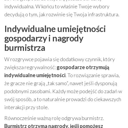
indywidualna. W końcu to właśnie Twoje wybory
decydują o tym, jak rozwinie się Twoja infrastruktura.
Indywidualne umiejętności
gospodarzy i nagrody
burmistrza
W rozgrywce pojawia się dodatkowy czynnik, który
zwiększa regrywalność:
gospodarze otrzymują
indywidualne umiejętności
. To rozwiązanie sprawia,
że gracze nie grają „tak samo”, nawet jeśli dysponują
podobnymi zasobami. Każdy może podejść do zadań w
swój sposób, a to naturalnie prowadzi do ciekawszych
interakcji przy stole.
Równocześnie ważną rolę odgrywa burmistrz.
Burmistrz otrzyma nagrody, jeśli pomożesz