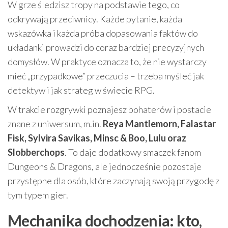
W grze śledzisz tropy na podstawie tego, co
odkrywają przeciwnicy. Każde pytanie, każda
wskazówka i każda próba dopasowania faktów do
układanki prowadzi do coraz bardziej precyzyjnych
domysłów. W praktyce oznacza to, że nie wystarczy
mieć „przypadkowe” przeczucia – trzeba myśleć jak
detektyw i jak strateg w świecie RPG.
W trakcie rozgrywki poznajesz bohaterów i postacie
znane z uniwersum, m.in.
Reya Mantlemorn, Falastar
Fisk, Sylvira Savikas, Minsc & Boo, Lulu oraz
Slobberchops
. To daje dodatkowy smaczek fanom
Dungeons & Dragons, ale jednocześnie pozostaje
przystępne dla osób, które zaczynają swoją przygodę z
tym typem gier.
Mechanika dochodzenia: kto,