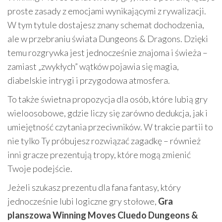
proste zasady z emocjami wynikającymi z rywalizacji.
W tym tytule dostajesz znany schemat dochodzenia,
ale w przebraniu świata Dungeons & Dragons. Dzięki
temu rozgrywka jest jednocześnie znajoma i świeża –
zamiast „zwykłych” wątków pojawia się magia,
diabelskie intrygi i przygodowa atmosfera.
To także świetna propozycja dla osób, które lubią gry
wieloosobowe, gdzie liczy się zarówno dedukcja, jak i
umiejętność czytania przeciwników. W trakcie partii to
nie tylko Ty próbujesz rozwiązać zagadkę – również
inni gracze prezentują tropy, które mogą zmienić
Twoje podejście.
Jeżeli szukasz prezentu dla fana fantasy, który
jednocześnie lubi logiczne gry stołowe,
Gra
planszowa Winning Moves Cluedo Dungeons &