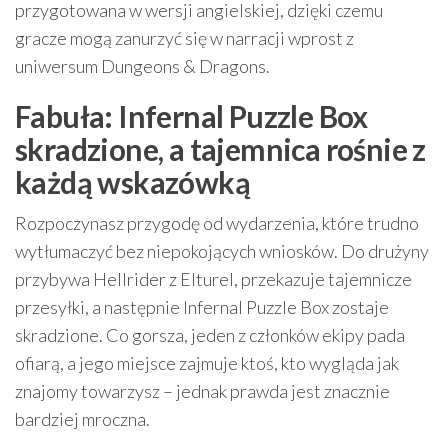
przygotowana w wersji angielskiej, dzięki czemu
gracze mogą zanurzyć się w narracji wprost z
uniwersum Dungeons & Dragons.
Fabuła: Infernal Puzzle Box
skradzione, a tajemnica rośnie z
każdą wskazówką
Rozpoczynasz przygodę od wydarzenia, które trudno
wytłumaczyć bez niepokojących wniosków. Do drużyny
przybywa Hellrider z Elturel, przekazuje tajemnicze
przesyłki, a następnie Infernal Puzzle Box zostaje
skradzione. Co gorsza, jeden z członków ekipy pada
ofiarą, a jego miejsce zajmuje ktoś, kto wygląda jak
znajomy towarzysz – jednak prawda jest znacznie
bardziej mroczna.