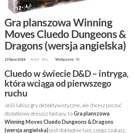
Gra planszowa Winning
Moves Cluedo Dungeons &
Dragons (wersja angielska)
13 lipca 2026
Autor
kleo
Wyłączony
Cluedo w świecie D&D – intryga,
która wciąga od pierwszego
ruchu
Jeśli lubisz gry detektywistyczne, ale chcesz poczuć
dodatkowy dreszcz fantasy, to
Gra planszowa
Winning Moves Cluedo Dungeons & Dragons
(wersja angielska)
jest dokładnie tym, czego szukasz.