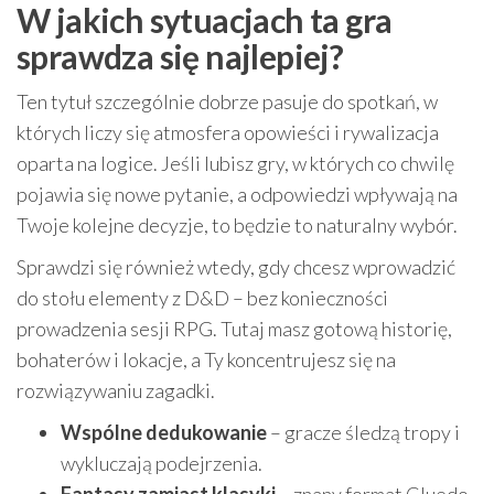
W jakich sytuacjach ta gra
sprawdza się najlepiej?
Ten tytuł szczególnie dobrze pasuje do spotkań, w
których liczy się atmosfera opowieści i rywalizacja
oparta na logice. Jeśli lubisz gry, w których co chwilę
pojawia się nowe pytanie, a odpowiedzi wpływają na
Twoje kolejne decyzje, to będzie to naturalny wybór.
Sprawdzi się również wtedy, gdy chcesz wprowadzić
do stołu elementy z D&D – bez konieczności
prowadzenia sesji RPG. Tutaj masz gotową historię,
bohaterów i lokacje, a Ty koncentrujesz się na
rozwiązywaniu zagadki.
Wspólne dedukowanie
– gracze śledzą tropy i
wykluczają podejrzenia.