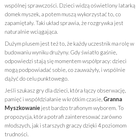
wspólnej sprawczości. Dzieci widzą oświetlony latarką
domek myszek, a potem muszą wykorzystać to, co
zapamiętały. Taki układ sprawia, że rozgrywka jest
naturalnie wciągająca.
Dużym plusem jest też to, że każdy uczestnik ma rolę w
budowaniu wyniku drużyny. Gdy światło gaśnie,
odpowiedzi stają się momentem współpracy: dzieci
mogą podpowiadać sobie, co zauważyły, i wspólnie
dążyć do celu punktowego.
Jeśli szukasz gry dla dzieci, która łączy obserwację,
pamięć i współdziałanie w krótkim czasie,
Granna
Myszkowanie
jest bardzo trafionym wyborem. To
propozycja, która potrafi zainteresować zarówno
młodszych, jak i starszych graczy dzięki 4 poziomom
trudności.