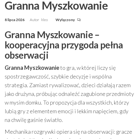
Granna Myszkowanie
8 lipca 2026
Autor
kleo
Wyłączony
Granna Myszkowanie –
kooperacyjna przygoda pełna
obserwacji
Granna Myszkowanie
to gra, w której liczy się
spostrzegawczość, szybkie decyzje i wspólna
strategia. Zamiast rywalizować, dzieci działają razem
jako drużyna, próbując odnaleźć zagubione przedmioty
w mysim domku. To propozycja dla wszystkich, którzy
lubią gry z elementem emocji i lekkim napięciem, gdy
na chwilę gaśnie światło.
Mechanika rozgrywki opiera się na obserwacji: gracze