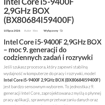
Intel Core i5-9400F
2,9GHz BOX
(BX80684I59400F)
10 lipca 2026
Autor
kleo
Wyłączony
Intel Core i5-9400F 2,9GHz BOX
– moc 9. generacji do
codziennych zadań i rozrywki
Jeśli szukasz procesora, który zapewni stabilną
wydajność w komputerze do pracy i rozrywki, model
Intel Core i5-9400F 2,9GHz BOX (BX80684I59400F)
jest bardzo sensownym wyborem. To jednostka z 9.
generacji Intel Core, zaprojektowana z myślą o płynnej
pracy aplikacji, sprawnym przetwarzaniu danych oraz