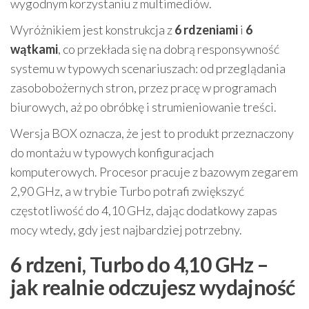
wygodnym korzystaniu z multimediów.
Wyróżnikiem jest konstrukcja z
6 rdzeniami
i
6
wątkami
, co przekłada się na dobrą responsywność
systemu w typowych scenariuszach: od przeglądania
zasobobożernych stron, przez pracę w programach
biurowych, aż po obróbkę i strumieniowanie treści.
Wersja BOX oznacza, że jest to produkt przeznaczony
do montażu w typowych konfiguracjach
komputerowych. Procesor pracuje z bazowym zegarem
2,90 GHz, a w trybie Turbo potrafi zwiększyć
częstotliwość do 4,10 GHz, dając dodatkowy zapas
mocy wtedy, gdy jest najbardziej potrzebny.
6 rdzeni, Turbo do 4,10 GHz –
jak realnie odczujesz wydajność