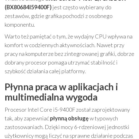
(BX80684I59400F)
jest często wybierany do
zestawów, gdzie grafika pochodzi z osobnego
komponentu.
Warto też pamiętać o tym, że wydajny CPU wpływa na
komfort w codziennych aktywnościach. Nawet przy
pracy na komputerze bez zintegrowanej grafiki, dobrze
dobrany procesor pomaga utrzymać stabilność i
szybkość działania całej platformy.
Płynna praca w aplikacjach i
multimedialna wygoda
Procesor Intel Core i5-9400F został zaprojektowany
tak, aby zapewniać
płynną obsługę
w typowych
zastosowaniach. Dzięki mocy 6-rdzeniowej jednostki
użytkownicy mogą liczyć na sprawne działanie podczas