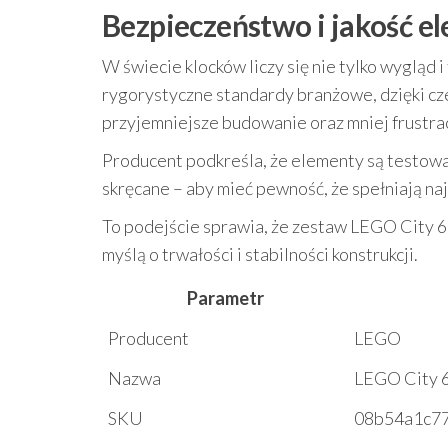
Bezpieczeństwo i jakość 
W świecie klocków liczy się nie tylko wygląd 
rygorystyczne standardy branżowe, dzięki cze
przyjemniejsze budowanie oraz mniej frustracj
Producent podkreśla, że elementy są testowa
skręcane – aby mieć pewność, że spełniają 
To podejście sprawia, że zestaw LEGO City 60
myślą o trwałości i stabilności konstrukcji.
Parametr
Producent
LEGO
Nazwa
LEGO City 
SKU
08b54a1c7