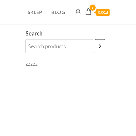
0
SKLEP
BLOG
0.00zł
Search
zzzzz