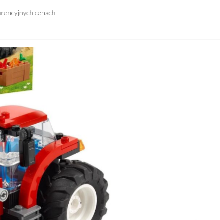
urencyjnych cenach