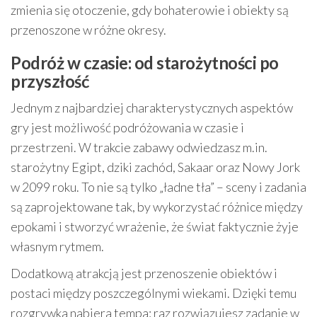
zmienia się otoczenie, gdy bohaterowie i obiekty są
przenoszone w różne okresy.
Podróż w czasie: od starożytności po
przyszłość
Jednym z najbardziej charakterystycznych aspektów
gry jest możliwość podróżowania w czasie i
przestrzeni. W trakcie zabawy odwiedzasz m.in.
starożytny Egipt, dziki zachód, Sakaar oraz Nowy Jork
w 2099 roku. To nie są tylko „ładne tła” – sceny i zadania
są zaprojektowane tak, by wykorzystać różnice między
epokami i stworzyć wrażenie, że świat faktycznie żyje
własnym rytmem.
Dodatkową atrakcją jest przenoszenie obiektów i
postaci między poszczególnymi wiekami. Dzięki temu
rozgrywka nabiera tempa: raz rozwiązujesz zadanie w