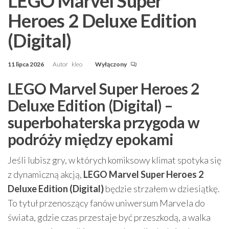
LEGO Marvel Super
Heroes 2 Deluxe Edition
(Digital)
11 lipca 2026
Autor
kleo
Wyłączony
LEGO Marvel Super Heroes 2
Deluxe Edition (Digital) –
superbohaterska przygoda w
podróży między epokami
Jeśli lubisz gry, w których komiksowy klimat spotyka się
z dynamiczną akcją,
LEGO Marvel Super Heroes 2
Deluxe Edition (Digital)
będzie strzałem w dziesiątkę.
To tytuł przenoszący fanów uniwersum Marvela do
świata, gdzie czas przestaje być przeszkodą, a walka