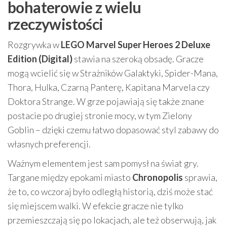
bohaterowie z wielu
rzeczywistości
Rozgrywka w
LEGO Marvel Super Heroes 2 Deluxe
Edition (Digital)
stawia na szeroką obsadę. Gracze
mogą wcielić się w Strażników Galaktyki, Spider-Mana,
Thora, Hulka, Czarną Panterę, Kapitana Marvela czy
Doktora Strange. W grze pojawiają się także znane
postacie po drugiej stronie mocy, w tym Zielony
Goblin – dzięki czemu łatwo dopasować styl zabawy do
własnych preferencji.
Ważnym elementem jest sam pomysł na świat gry.
Targane między epokami miasto
Chronopolis
sprawia,
że to, co wczoraj było odległą historią, dziś może stać
się miejscem walki. W efekcie gracze nie tylko
przemieszczają się po lokacjach, ale też obserwują, jak