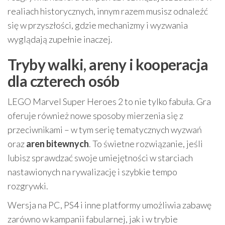
realiach historycznych, innym razem musisz odnaleźć
się w przyszłości, gdzie mechanizmy i wyzwania
wyglądają zupełnie inaczej.
Tryby walki, areny i kooperacja
dla czterech osób
LEGO Marvel Super Heroes 2 to nie tylko fabuła. Gra
oferuje również nowe sposoby mierzenia się z
przeciwnikami – w tym serię tematycznych wyzwań
oraz
aren bitewnych
. To świetne rozwiązanie, jeśli
lubisz sprawdzać swoje umiejętności w starciach
nastawionych na rywalizację i szybkie tempo
rozgrywki.
Wersja na PC, PS4 i inne platformy umożliwia zabawę
zarówno w kampanii fabularnej, jak i w trybie