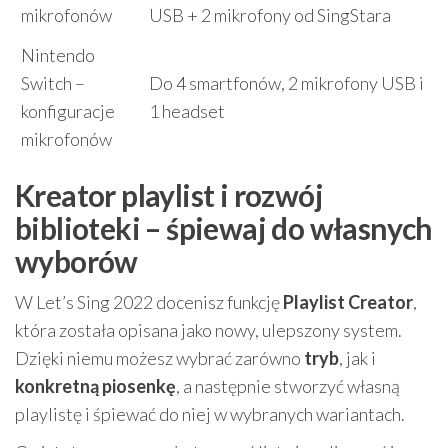
mikrofonów
USB + 2 mikrofony od SingStara
Nintendo
Switch –
Do 4 smartfonów, 2 mikrofony USB i
konfiguracje
1 headset
mikrofonów
Kreator playlist i rozwój
biblioteki – śpiewaj do własnych
wyborów
W Let’s Sing 2022 docenisz funkcję
Playlist Creator
,
która została opisana jako nowy, ulepszony system.
Dzięki niemu możesz wybrać zarówno
tryb
, jak i
konkretną piosenkę
, a następnie stworzyć własną
playlistę i śpiewać do niej w wybranych wariantach.