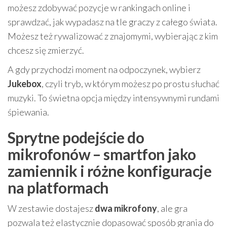
możesz zdobywać pozycje w rankingach online i
sprawdzać, jak wypadasz na tle graczy z całego świata.
Możesz też rywalizować z znajomymi, wybierając z kim
chcesz się zmierzyć.
A gdy przychodzi moment na odpoczynek, wybierz
Jukebox
, czyli tryb, w którym możesz po prostu słuchać
muzyki. To świetna opcja między intensywnymi rundami
śpiewania.
Sprytne podejście do
mikrofonów – smartfon jako
zamiennik i różne konfiguracje
na platformach
W zestawie dostajesz
dwa mikrofony
, ale gra
pozwala też elastycznie dopasować sposób grania do