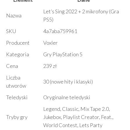
Let’s Sing 2022 + 2 mikrofony (Gra
Nazwa
PS5)
SKU
4a7aba759961
Producent
Voxler
Kategoria
Gry PlayStation 5
Cena
239 zł
Liczba
30 (nowe hity i klasyki)
utworów
Teledyski
Oryginalne teledyski
Legend, Classic, Mix Tape 2.0,
Tryby gry
Jukebox, Playlist Creator, Feat.,
World Contest, Lets Party