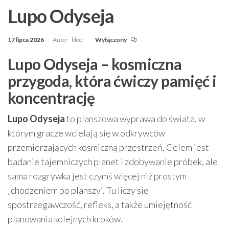
Lupo Odyseja
17 lipca 2026
Autor
kleo
Wyłączony
Lupo Odyseja – kosmiczna
przygoda, która ćwiczy pamięć i
koncentrację
Lupo Odyseja
to planszowa wyprawa do świata, w
którym gracze wcielają się w odkrywców
przemierzających kosmiczną przestrzeń. Celem jest
badanie tajemniczych planet i zdobywanie próbek, ale
sama rozgrywka jest czymś więcej niż prostym
„chodzeniem po planszy”. Tu liczy się
spostrzegawczość, refleks, a także umiejętność
planowania kolejnych kroków.