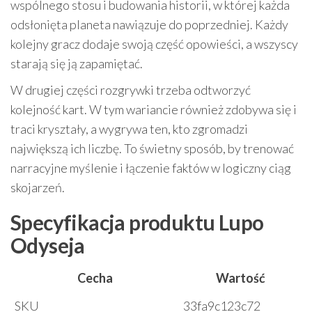
wspólnego stosu i budowania historii, w której każda
odsłonięta planeta nawiązuje do poprzedniej. Każdy
kolejny gracz dodaje swoją część opowieści, a wszyscy
starają się ją zapamiętać.
W drugiej części rozgrywki trzeba odtworzyć
kolejność kart. W tym wariancie również zdobywa się i
traci kryształy, a wygrywa ten, kto zgromadzi
największą ich liczbę. To świetny sposób, by trenować
narracyjne myślenie i łączenie faktów w logiczny ciąg
skojarzeń.
Specyfikacja produktu Lupo
Odyseja
Cecha
Wartość
SKU
33fa9c123c72