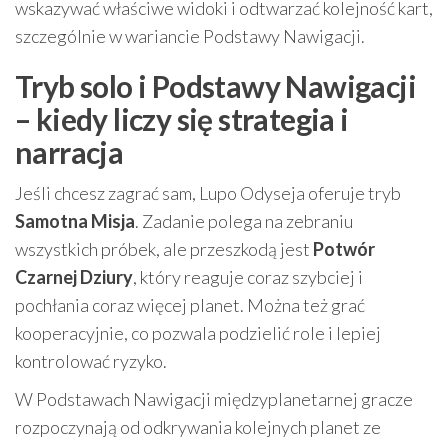
wskazywać właściwe widoki i odtwarzać kolejność kart,
szczególnie w wariancie Podstawy Nawigacji.
Tryb solo i Podstawy Nawigacji
– kiedy liczy się strategia i
narracja
Jeśli chcesz zagrać sam, Lupo Odyseja oferuje tryb
Samotna Misja
. Zadanie polega na zebraniu
wszystkich próbek, ale przeszkodą jest
Potwór
Czarnej Dziury
, który reaguje coraz szybciej i
pochłania coraz więcej planet. Można też grać
kooperacyjnie, co pozwala podzielić role i lepiej
kontrolować ryzyko.
W Podstawach Nawigacji międzyplanetarnej gracze
rozpoczynają od odkrywania kolejnych planet ze