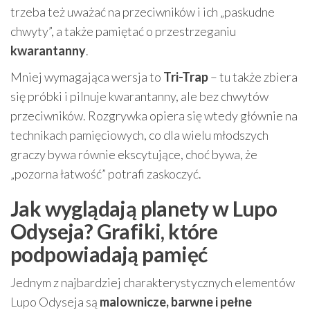
trzeba też uważać na przeciwników i ich „paskudne
chwyty”, a także pamiętać o przestrzeganiu
kwarantanny
.
Mniej wymagająca wersja to
Tri-Trap
– tu także zbiera
się próbki i pilnuje kwarantanny, ale bez chwytów
przeciwników. Rozgrywka opiera się wtedy głównie na
technikach pamięciowych, co dla wielu młodszych
graczy bywa równie ekscytujące, choć bywa, że
„pozorna łatwość” potrafi zaskoczyć.
Jak wyglądają planety w Lupo
Odyseja? Grafiki, które
podpowiadają pamięć
Jednym z najbardziej charakterystycznych elementów
Lupo Odyseja są
malownicze, barwne i pełne