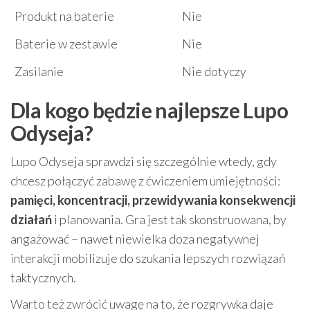
Produkt na baterie
Nie
Baterie w zestawie
Nie
Zasilanie
Nie dotyczy
Dla kogo będzie najlepsze Lupo
Odyseja?
Lupo Odyseja sprawdzi się szczególnie wtedy, gdy
chcesz połączyć zabawę z ćwiczeniem umiejętności:
pamięci, koncentracji, przewidywania konsekwencji
działań
i planowania. Gra jest tak skonstruowana, by
angażować – nawet niewielka doza negatywnej
interakcji mobilizuje do szukania lepszych rozwiązań
taktycznych.
Warto też zwrócić uwagę na to, że rozgrywka daje