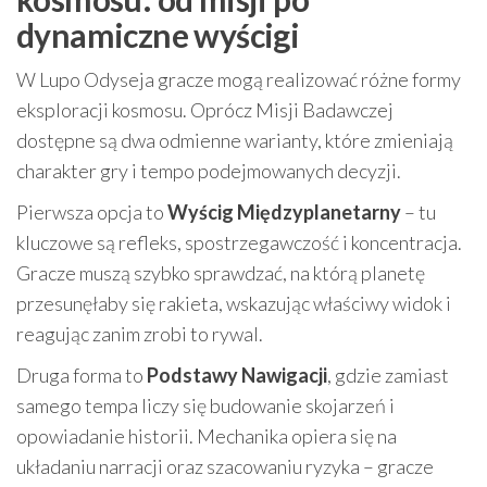
dynamiczne wyścigi
W Lupo Odyseja gracze mogą realizować różne formy
eksploracji kosmosu. Oprócz Misji Badawczej
dostępne są dwa odmienne warianty, które zmieniają
charakter gry i tempo podejmowanych decyzji.
Pierwsza opcja to
Wyścig Międzyplanetarny
– tu
kluczowe są refleks, spostrzegawczość i koncentracja.
Gracze muszą szybko sprawdzać, na którą planetę
przesunęłaby się rakieta, wskazując właściwy widok i
reagując zanim zrobi to rywal.
Druga forma to
Podstawy Nawigacji
, gdzie zamiast
samego tempa liczy się budowanie skojarzeń i
opowiadanie historii. Mechanika opiera się na
układaniu narracji oraz szacowaniu ryzyka – gracze