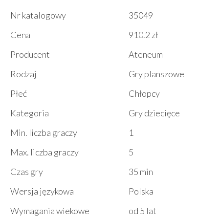
Nr katalogowy
35049
Cena
910.2 zł
Producent
Ateneum
Rodzaj
Gry planszowe
Płeć
Chłopcy
Kategoria
Gry dziecięce
Min. liczba graczy
1
Max. liczba graczy
5
Czas gry
35 min
Wersja językowa
Polska
Wymagania wiekowe
od 5 lat