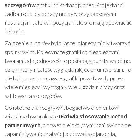
szczegółów
grafiki na kartach planet. Projektanci
zadbali o to, by obrazy nie były przypadkowymi
ilustracjami, ale kompozycjami, które mają opowiadać
historię.
Założenie autorów było jasne: planety miały tworzyć
spójny świat. Pojedyncze grafiki są niezależnymi
tworami, ale jednocześnie posiadają punkty wspólne,
dzięki którym całość wygląda jak jeden uniwersum. To
nie była prosta sprawa – grafiki powstawały przez
wiele miesięcy i wymagały wielu godzin pracy oraz
szlifowania szczegółów.
Co istotne dla rozgrywki, bogactwo elementów
wizualnych w praktyce
ułatwia stosowanie metod
pamięciowych
, a nawet niejako „wymusza” świadome
zapamiętywanie. Łatwiej budować skojarzenia,