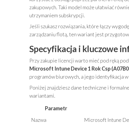
zakupowych. Taki model może ułatwiać równie
utrzymaniem subskrypcji.
Jeśli szukasz rozwiązania, które łączy wygodę
zarządzaniu flotą, ten wariant jest przygotow
Specyfikacja i kluczowe i
Przy zakupie licencji warto mieć pod ręką po
Microsoft Intune Device 1 Rok Csp (A07B
programów biurowych, a jego identyfikacja 
Poniżej znajdziesz dane techniczne i formaln
wariantami.
Parametr
Nazwa
Microsoft Intune D