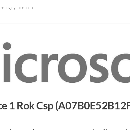
urencyjnych cenach
ice 1 Rok Csp (A07B0E52B12F