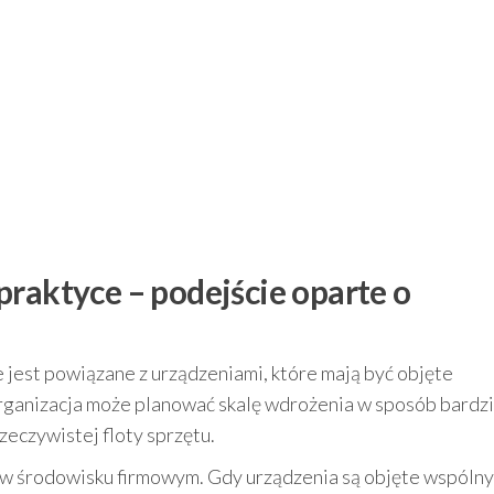
raktyce – podejście oparte o
 jest powiązane z urządzeniami, które mają być objęte
rganizacja może planować skalę wdrożenia w sposób bardzi
zeczywistej floty sprzętu.
 w środowisku firmowym. Gdy urządzenia są objęte wspóln