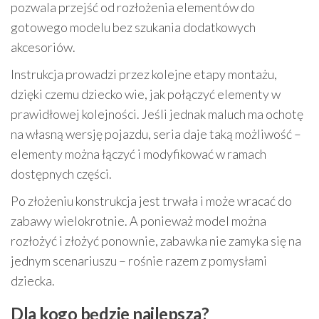
pozwala przejść od rozłożenia elementów do
gotowego modelu bez szukania dodatkowych
akcesoriów.
Instrukcja prowadzi przez kolejne etapy montażu,
dzięki czemu dziecko wie, jak połączyć elementy w
prawidłowej kolejności. Jeśli jednak maluch ma ochotę
na własną wersję pojazdu, seria daje taką możliwość –
elementy można łączyć i modyfikować w ramach
dostępnych części.
Po złożeniu konstrukcja jest trwała i może wracać do
zabawy wielokrotnie. A ponieważ model można
rozłożyć i złożyć ponownie, zabawka nie zamyka się na
jednym scenariuszu – rośnie razem z pomysłami
dziecka.
Dla kogo będzie najlepsza?