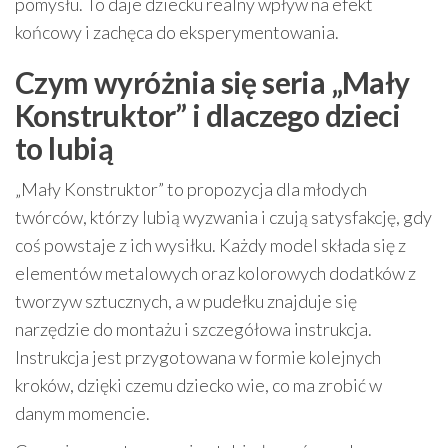
pomysłu. To daje dziecku realny wpływ na efekt
końcowy i zachęca do eksperymentowania.
Czym wyróżnia się seria „Mały
Konstruktor” i dlaczego dzieci
to lubią
„Mały Konstruktor” to propozycja dla młodych
twórców, którzy lubią wyzwania i czują satysfakcję, gdy
coś powstaje z ich wysiłku. Każdy model składa się z
elementów metalowych oraz kolorowych dodatków z
tworzyw sztucznych, a w pudełku znajduje się
narzędzie do montażu i szczegółowa instrukcja.
Instrukcja jest przygotowana w formie kolejnych
kroków, dzięki czemu dziecko wie, co ma zrobić w
danym momencie.