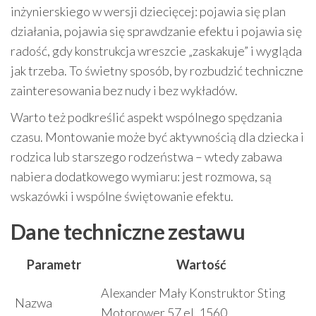
inżynierskiego w wersji dziecięcej: pojawia się plan
działania, pojawia się sprawdzanie efektu i pojawia się
radość, gdy konstrukcja wreszcie „zaskakuje” i wygląda
jak trzeba. To świetny sposób, by rozbudzić techniczne
zainteresowania bez nudy i bez wykładów.
Warto też podkreślić aspekt wspólnego spędzania
czasu. Montowanie może być aktywnością dla dziecka i
rodzica lub starszego rodzeństwa – wtedy zabawa
nabiera dodatkowego wymiaru: jest rozmowa, są
wskazówki i wspólne świętowanie efektu.
Dane techniczne zestawu
Parametr
Wartość
Alexander Mały Konstruktor Sting
Nazwa
Motorower 57 el. 1560