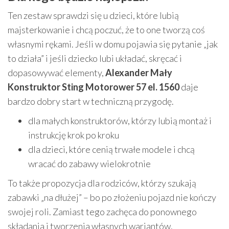
Ten zestaw sprawdzi się u dzieci, które lubią
majsterkowanie i chcą poczuć, że to one tworzą coś
własnymi rękami. Jeśli w domu pojawia się pytanie „jak
to działa” i jeśli dziecko lubi układać, skręcać i
dopasowywać elementy,
Alexander Mały
Konstruktor Sting Motorower 57 el. 1560
daje
bardzo dobry start w techniczną przygodę.
dla małych konstruktorów, którzy lubią montaż i
instrukcję krok po kroku
dla dzieci, które cenią trwałe modele i chcą
wracać do zabawy wielokrotnie
To także propozycja dla rodziców, którzy szukają
zabawki „na dłużej” – bo po złożeniu pojazd nie kończy
swojej roli. Zamiast tego zachęca do ponownego
składania i tworzenia własnych wariantów.