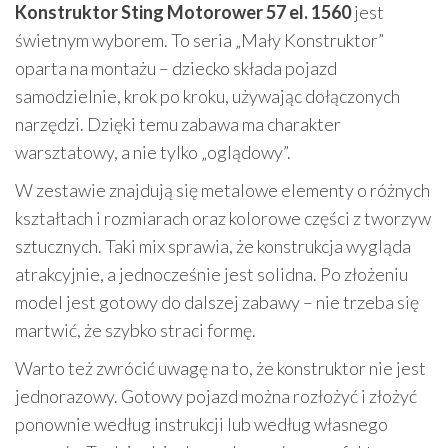
Konstruktor Sting Motorower 57 el. 1560
jest
świetnym wyborem. To seria „Mały Konstruktor”
oparta na montażu – dziecko składa pojazd
samodzielnie, krok po kroku, używając dołączonych
narzędzi. Dzięki temu zabawa ma charakter
warsztatowy, a nie tylko „oglądowy”.
W zestawie znajdują się metalowe elementy o różnych
kształtach i rozmiarach oraz kolorowe części z tworzyw
sztucznych. Taki mix sprawia, że konstrukcja wygląda
atrakcyjnie, a jednocześnie jest solidna. Po złożeniu
model jest gotowy do dalszej zabawy – nie trzeba się
martwić, że szybko straci formę.
Warto też zwrócić uwagę na to, że konstruktor nie jest
jednorazowy. Gotowy pojazd można rozłożyć i złożyć
ponownie według instrukcji lub według własnego