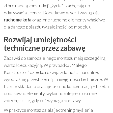
które nadają konstrukcji „życia” i zachęcają do
odgrywania scenek. Dodatkowo w serii występują
ruchome koła
oraz inne ruchome elementy właściwe
dla danego pojazdu (w zależności od modelu).
Rozwijaj umiejętności
techniczne przez zabawę
Zabawki do samodzielnego montażu mają szczególną
wartość edukacyjną. W przypadku „Małego
Konstruktor” dziecko rozwija zdolności manualne,
wyobraźnię przestrzenną i umiejętności techniczne. W
trakcie składania pracuje też nad koncentracją – trzeba
dopasować elementy, wykonać kolejne kroki i nie
zniechęcić się, gdy coś wymaga poprawy.
W praktyce montaż działa jak trening myślenia