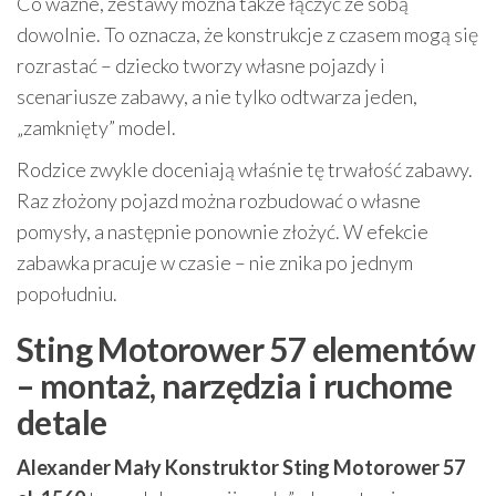
Co ważne, zestawy można także łączyć ze sobą
dowolnie. To oznacza, że konstrukcje z czasem mogą się
rozrastać – dziecko tworzy własne pojazdy i
scenariusze zabawy, a nie tylko odtwarza jeden,
„zamknięty” model.
Rodzice zwykle doceniają właśnie tę trwałość zabawy.
Raz złożony pojazd można rozbudować o własne
pomysły, a następnie ponownie złożyć. W efekcie
zabawka pracuje w czasie – nie znika po jednym
popołudniu.
Sting Motorower 57 elementów
– montaż, narzędzia i ruchome
detale
Alexander Mały Konstruktor Sting Motorower 57