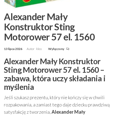
Alexander Mały
Konstruktor Sting
Motorower 57 el. 1560
13 lipca 2026
Autor
kleo
Wyłączony
Alexander Mały Konstruktor
Sting Motorower 57 el. 1560 –
zabawa, która uczy składania i
myślenia
Jeśli szukasz prezentu, który nie kończy się w chwili
rozpakowania, a zamiast tego daje dziecku prawdziwą
satysfakcję z tworzenia,
Alexander Mały