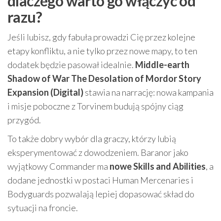
dlaczego warto go włączyć od
razu?
Jeśli lubisz, gdy fabuła prowadzi Cię przez kolejne
etapy konfliktu, a nie tylko przez nowe mapy, to ten
dodatek będzie pasował idealnie.
Middle-earth
Shadow of War The Desolation of Mordor Story
Expansion (Digital)
stawia na narrację: nowa kampania
i misje poboczne z Torvinem budują spójny ciąg
przygód.
To także dobry wybór dla graczy, którzy lubią
eksperymentować z dowodzeniem. Baranor jako
wyjątkowy Commander ma
nowe Skills and Abilities
, a
dodane jednostki w postaci Human Mercenaries i
Bodyguards pozwalają lepiej dopasować skład do
sytuacji na froncie.