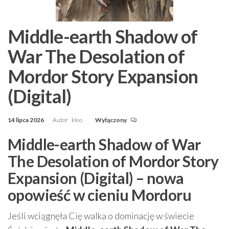
Middle-earth Shadow of
War The Desolation of
Mordor Story Expansion
(Digital)
14 lipca 2026
Autor
kleo
Wyłączony
Middle-earth Shadow of War
The Desolation of Mordor Story
Expansion (Digital) – nowa
opowieść w cieniu Mordoru
Jeśli wciągnęła Cię walka o dominację w świecie