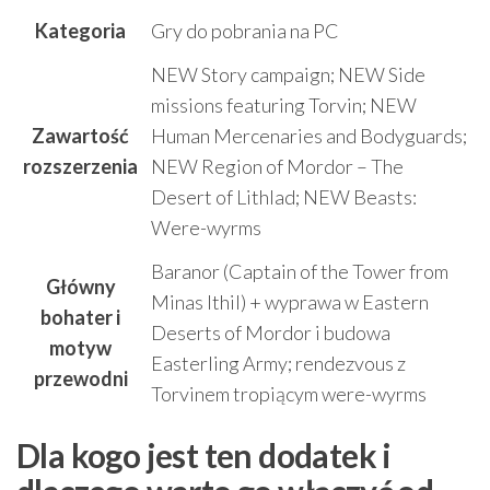
Kategoria
Gry do pobrania na PC
NEW Story campaign; NEW Side
missions featuring Torvin; NEW
Zawartość
Human Mercenaries and Bodyguards;
rozszerzenia
NEW Region of Mordor – The
Desert of Lithlad; NEW Beasts:
Were-wyrms
Baranor (Captain of the Tower from
Główny
Minas Ithil) + wyprawa w Eastern
bohater i
Deserts of Mordor i budowa
motyw
Easterling Army; rendezvous z
przewodni
Torvinem tropiącym were-wyrms
Dla kogo jest ten dodatek i