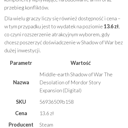
przebieg konfliktów.
Dla wielu graczy liczy się również dostępność i cena –
w tym przypadku jest to wydatek na poziomie
13.6 zł
,
co czyni rozszerzenie atrakcyjnym wyborem, gdy
chcesz poszerzyć doświadczenie w Shadow of War bez
dużej inwestycji.
Parametr
Wartość
Middle-earth Shadow of War The
Nazwa
Desolation of Mordor Story
Expansion (Digital)
SKU
56936509b158
Cena
13.6 zł
Producent
Steam