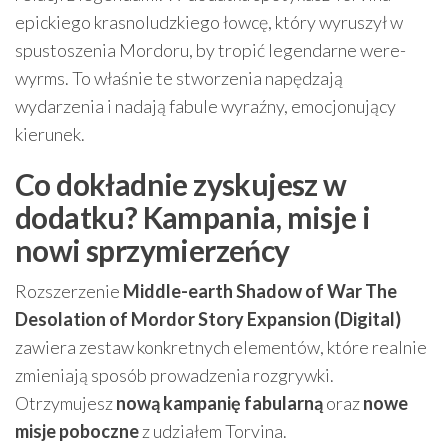
epickiego krasnoludzkiego łowcę, który wyruszył w
spustoszenia Mordoru, by tropić legendarne were-
wyrms. To właśnie te stworzenia napędzają
wydarzenia i nadają fabule wyraźny, emocjonujący
kierunek.
Co dokładnie zyskujesz w
dodatku? Kampania, misje i
nowi sprzymierzeńcy
Rozszerzenie
Middle-earth Shadow of War The
Desolation of Mordor Story Expansion (Digital)
zawiera zestaw konkretnych elementów, które realnie
zmieniają sposób prowadzenia rozgrywki.
Otrzymujesz
nową kampanię fabularną
oraz
nowe
misje poboczne
z udziałem Torvina.