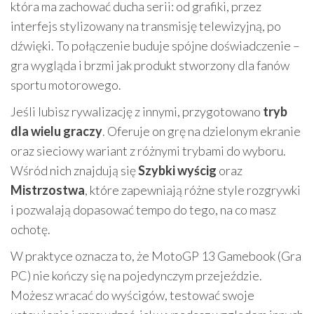
która ma zachować ducha serii: od grafiki, przez
interfejs stylizowany na transmisję telewizyjną, po
dźwięki. To połączenie buduje spójne doświadczenie –
gra wygląda i brzmi jak produkt stworzony dla fanów
sportu motorowego.
Jeśli lubisz rywalizację z innymi, przygotowano
tryb
dla wielu graczy
. Oferuje on grę na dzielonym ekranie
oraz sieciowy wariant z różnymi trybami do wyboru.
Wśród nich znajdują się
Szybki wyścig
oraz
Mistrzostwa
, które zapewniają różne style rozgrywki
i pozwalają dopasować tempo do tego, na co masz
ochotę.
W praktyce oznacza to, że MotoGP 13 Gamebook (Gra
PC) nie kończy się na pojedynczym przejeździe.
Możesz wracać do wyścigów, testować swoje