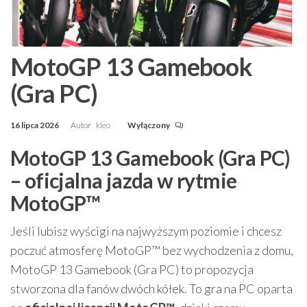
MotoGP 13 Gamebook
(Gra PC)
16 lipca 2026
Autor
kleo
Wyłączony
MotoGP 13 Gamebook (Gra PC)
– oficjalna jazda w rytmie
MotoGP™
Jeśli lubisz wyścigi na najwyższym poziomie i chcesz
poczuć atmosferę MotoGP™ bez wychodzenia z domu,
MotoGP 13 Gamebook (Gra PC) to propozycja
stworzona dla fanów dwóch kółek. To gra na PC oparta