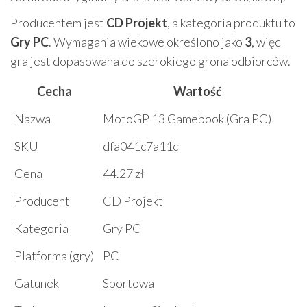
Producentem jest
CD Projekt
, a kategoria produktu to
Gry PC
. Wymagania wiekowe określono jako
3
, więc
gra jest dopasowana do szerokiego grona odbiorców.
Cecha
Wartość
Nazwa
MotoGP 13 Gamebook (Gra PC)
SKU
dfa041c7a11c
Cena
44.27 zł
Producent
CD Projekt
Kategoria
Gry PC
Platforma (gry)
PC
Gatunek
Sportowa