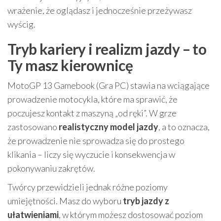
wrażenie, że oglądasz i jednocześnie przeżywasz
wyścig.
Tryb kariery i realizm jazdy – to
Ty masz kierownicę
MotoGP 13 Gamebook (Gra PC) stawia na wciągające
prowadzenie motocykla, które ma sprawić, że
poczujesz kontakt z maszyną „od ręki”. W grze
zastosowano
realistyczny model jazdy
, a to oznacza,
że prowadzenie nie sprowadza się do prostego
klikania – liczy się wyczucie i konsekwencja w
pokonywaniu zakrętów.
Twórcy przewidzieli jednak różne poziomy
umiejętności. Masz do wyboru
tryb jazdy z
ułatwieniami
, w którym możesz dostosować poziom