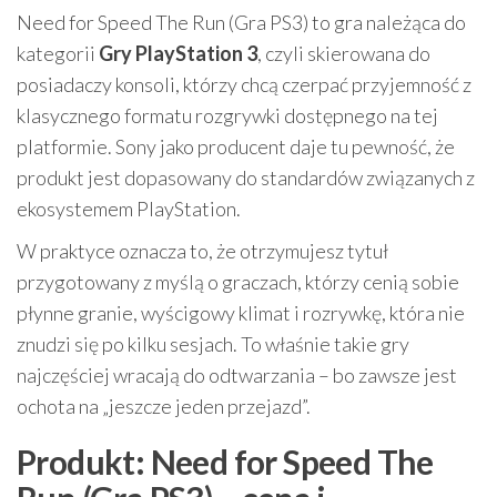
Need for Speed The Run (Gra PS3) to gra należąca do
kategorii
Gry PlayStation 3
, czyli skierowana do
posiadaczy konsoli, którzy chcą czerpać przyjemność z
klasycznego formatu rozgrywki dostępnego na tej
platformie. Sony jako producent daje tu pewność, że
produkt jest dopasowany do standardów związanych z
ekosystemem PlayStation.
W praktyce oznacza to, że otrzymujesz tytuł
przygotowany z myślą o graczach, którzy cenią sobie
płynne granie, wyścigowy klimat i rozrywkę, która nie
znudzi się po kilku sesjach. To właśnie takie gry
najczęściej wracają do odtwarzania – bo zawsze jest
ochota na „jeszcze jeden przejazd”.
Produkt: Need for Speed The