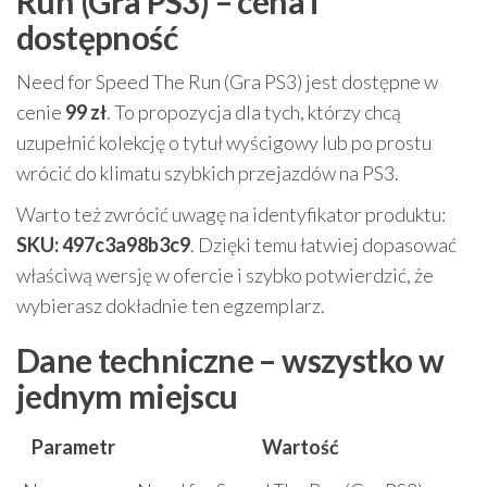
Run (Gra PS3) – cena i
dostępność
Need for Speed The Run (Gra PS3) jest dostępne w
cenie
99 zł
. To propozycja dla tych, którzy chcą
uzupełnić kolekcję o tytuł wyścigowy lub po prostu
wrócić do klimatu szybkich przejazdów na PS3.
Warto też zwrócić uwagę na identyfikator produktu:
SKU: 497c3a98b3c9
. Dzięki temu łatwiej dopasować
właściwą wersję w ofercie i szybko potwierdzić, że
wybierasz dokładnie ten egzemplarz.
Dane techniczne – wszystko w
jednym miejscu
Parametr
Wartość