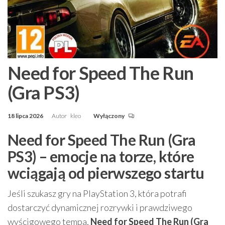
Need for Speed The Run
(Gra PS3)
18 lipca 2026
Autor
kleo
Wyłączony
Need for Speed The Run (Gra
PS3) – emocje na torze, które
wciągają od pierwszego startu
Jeśli szukasz gry na PlayStation 3, która potrafi
dostarczyć dynamicznej rozrywki i prawdziwego
wyścigowego tempa,
Need for Speed The Run (Gra