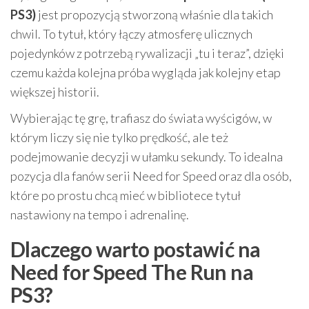
PS3)
jest propozycją stworzoną właśnie dla takich
chwil. To tytuł, który łączy atmosferę ulicznych
pojedynków z potrzebą rywalizacji „tu i teraz”, dzięki
czemu każda kolejna próba wygląda jak kolejny etap
większej historii.
Wybierając tę grę, trafiasz do świata wyścigów, w
którym liczy się nie tylko prędkość, ale też
podejmowanie decyzji w ułamku sekundy. To idealna
pozycja dla fanów serii Need for Speed oraz dla osób,
które po prostu chcą mieć w bibliotece tytuł
nastawiony na tempo i adrenalinę.
Dlaczego warto postawić na
Need for Speed The Run na
PS3?