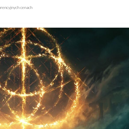
urencyjnych cenach