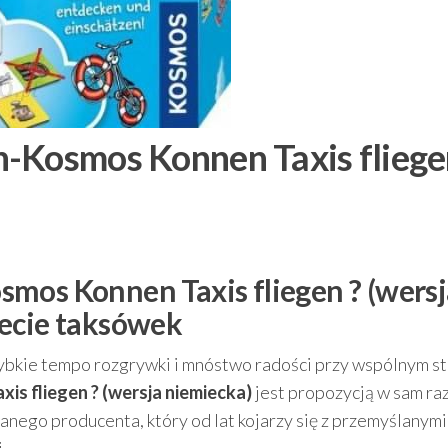
-Kosmos Konnen Taxis fliege
mos Konnen Taxis fliegen ? (wersj
iecie taksówek
szybkie tempo rozgrywki i mnóstwo radości przy wspólnym st
s fliegen ? (wersja niemiecka)
jest propozycją w sam raz
nego producenta, który od lat kojarzy się z przemyślanymi