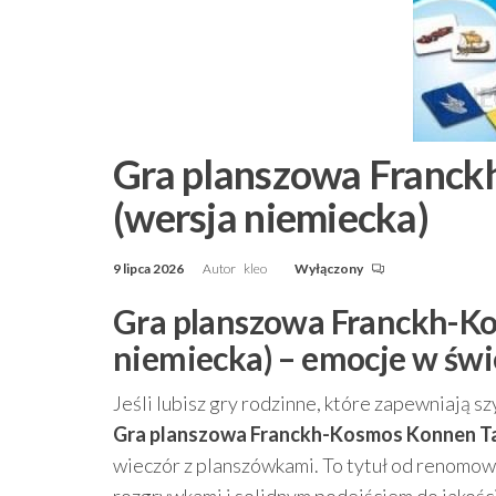
Gra planszowa Franckh
(wersja niemiecka)
9 lipca 2026
Autor
kleo
Wyłączony
Gra planszowa Franckh-Kos
niemiecka) – emocje w św
Jeśli lubisz gry rodzinne, które zapewniają 
Gra planszowa Franckh-Kosmos Konnen Taxi
wieczór z planszówkami. To tytuł od renomowa