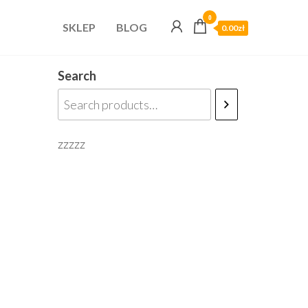
0
SKLEP
BLOG
0.00zł
Search
zzzzz