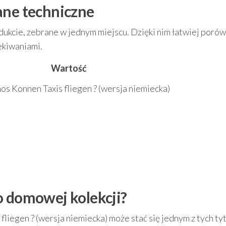
ane techniczne
dukcie, zebrane w jednym miejscu. Dzięki nim łatwiej poró
ekiwaniami.
Wartość
s Konnen Taxis fliegen ? (wersja niemiecka)
o domowej kolekcji?
iegen ? (wersja niemiecka) może stać się jednym z tych ty