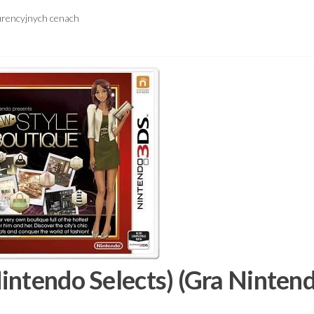
urencyjnych cenach
intendo Selects) (Gra Ninten