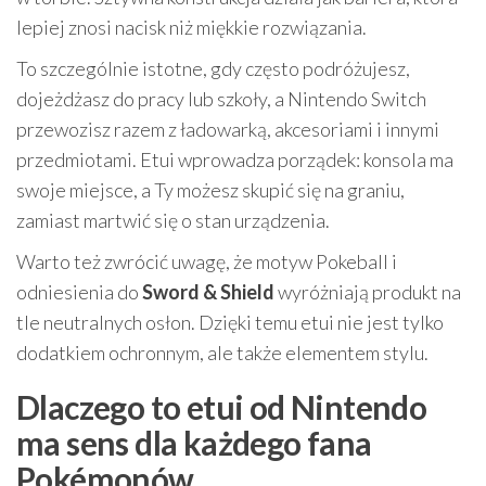
lepiej znosi nacisk niż miękkie rozwiązania.
To szczególnie istotne, gdy często podróżujesz,
dojeżdżasz do pracy lub szkoły, a Nintendo Switch
przewozisz razem z ładowarką, akcesoriami i innymi
przedmiotami. Etui wprowadza porządek: konsola ma
swoje miejsce, a Ty możesz skupić się na graniu,
zamiast martwić się o stan urządzenia.
Warto też zwrócić uwagę, że motyw Pokeball i
odniesienia do
Sword & Shield
wyróżniają produkt na
tle neutralnych osłon. Dzięki temu etui nie jest tylko
dodatkiem ochronnym, ale także elementem stylu.
Dlaczego to etui od Nintendo
ma sens dla każdego fana
Pokémonów