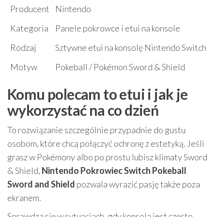
Producent
Nintendo
Kategoria
Panele pokrowce i etui na konsole
Rodzaj
Sztywne etui na konsolę Nintendo Switch
Motyw
Pokeball / Pokémon Sword & Shield
Komu polecam to etui i jak je
wykorzystać na co dzień
To rozwiązanie szczególnie przypadnie do gustu
osobom, które chcą połączyć ochronę z estetyką. Jeśli
grasz w Pokémony albo po prostu lubisz klimaty Sword
& Shield,
Nintendo Pokrowiec Switch Pokeball
Sword and Shield
pozwala wyrazić pasję także poza
ekranem.
Sprawdza się w sytuacjach, gdy konsola jest często