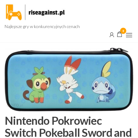
Przejdź
do
treści
Najlepsze gry w konkurencyjnych cenach
0
Nintendo Pokrowiec
Switch Pokeball Sword and