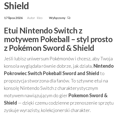
Shield
17 lipca 2026
Autor
kleo
Wyłączony
Etui Nintendo Switch z
motywem Pokeball – styl prosto
z Pokémon Sword & Shield
Jeśli lubisz uniwersum Pokémonów i chcesz, aby Twoja
konsola wyglądała równie dobrze, jak działa,
Nintendo
Pokrowiec Switch Pokeball Sword and Shield
to
propozycja stworzona dla fanów. To sztywne etui na
konsolę Nintendo Switch z charakterystycznym
motywem nawiązującym do gier
Pokemon Sword &
Shield
— dzięki czemu codzienne przenoszenie sprzętu
zyskuje wyrazisty, kolekcjonerski charakter.