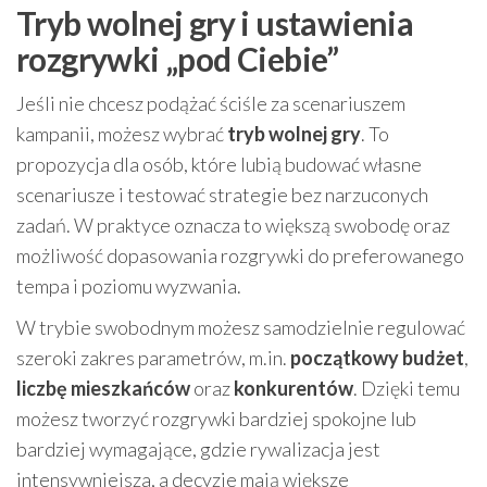
Tryb wolnej gry i ustawienia
rozgrywki „pod Ciebie”
Jeśli nie chcesz podążać ściśle za scenariuszem
kampanii, możesz wybrać
tryb wolnej gry
. To
propozycja dla osób, które lubią budować własne
scenariusze i testować strategie bez narzuconych
zadań. W praktyce oznacza to większą swobodę oraz
możliwość dopasowania rozgrywki do preferowanego
tempa i poziomu wyzwania.
W trybie swobodnym możesz samodzielnie regulować
szeroki zakres parametrów, m.in.
początkowy budżet
,
liczbę mieszkańców
oraz
konkurentów
. Dzięki temu
możesz tworzyć rozgrywki bardziej spokojne lub
bardziej wymagające, gdzie rywalizacja jest
intensywniejsza, a decyzje mają większe