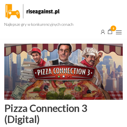
Przejdź
do
treści
Najlepsze gry w konkurencyjnych cenach
0
Pizza Connection 3
(Digital)