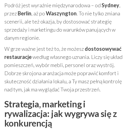
Podróż jest wyraźnie międzynarodowa – od
Sydney
,
przez
Berlin
, aż po
Waszyngton
. To nie tylko zmiana
scenerii, ale też okazja, by dostosować strategię
sprzedaży i marketingu do warunków panujących w
danym regionie.
W grze ważne jest też to, że możesz
dostosowywać
restauracje
według własnego uznania. Liczy się układ
pomieszczeń, wybór mebli, personel oraz wystrój.
Dobrze skrojona aranżacja może poprawić komfort i
skuteczność działania lokalu, a Ty masz pełną kontrolę
nad tym, jak ma wyglądać Twoja przestrzeń.
Strategia, marketing i
rywalizacja: jak wygrywa się z
konkurencją