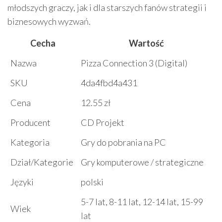
młodszych graczy, jak i dla starszych fanów strategii i
biznesowych wyzwań.
Cecha
Wartość
Nazwa
Pizza Connection 3 (Digital)
SKU
4da4fbd4a431
Cena
12.55 zł
Producent
CD Projekt
Kategoria
Gry do pobrania na PC
Dział/Kategorie
Gry komputerowe / strategiczne
Języki
polski
5-7 lat, 8-11 lat, 12-14 lat, 15-99
Wiek
lat