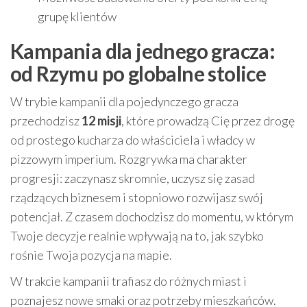
grupę klientów
Kampania dla jednego gracza:
od Rzymu po globalne stolice
W trybie kampanii dla pojedynczego gracza
przechodzisz
12 misji
, które prowadzą Cię przez drogę
od prostego kucharza do właściciela i władcy w
pizzowym imperium. Rozgrywka ma charakter
progresji: zaczynasz skromnie, uczysz się zasad
rządzących biznesem i stopniowo rozwijasz swój
potencjał. Z czasem dochodzisz do momentu, w którym
Twoje decyzje realnie wpływają na to, jak szybko
rośnie Twoja pozycja na mapie.
W trakcie kampanii trafiasz do różnych miast i
poznajesz nowe smaki oraz potrzeby mieszkańców.