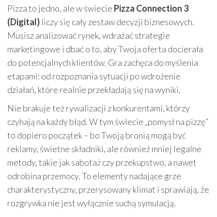
Pizza to jedno, ale w świecie
Pizza Connection 3
(Digital)
liczy się cały zestaw decyzji biznesowych.
Musisz analizować rynek, wdrażać strategie
marketingowe i dbać o to, aby Twoja oferta docierała
do potencjalnych klientów. Gra zachęca do myślenia
etapami: od rozpoznania sytuacji po wdrożenie
działań, które realnie przekładają się na wyniki.
Nie brakuje też rywalizacji z konkurentami, którzy
czyhają na każdy błąd. W tym świecie „pomysł na pizzę”
to dopiero początek – bo Twoją bronią mogą być
reklamy, świetne składniki, ale również mniej legalne
metody, takie jak sabotaż czy przekupstwo, a nawet
odrobina przemocy. To elementy nadające grze
charakterystyczny, przerysowany klimat i sprawiają, że
rozgrywka nie jest wyłącznie suchą symulacją.