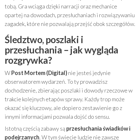
tobą. Gra wciąga dzięki narracji oraz mechanice
opartej na dowodach, przesłuchaniach i rozwiązywaniu
zagadek, które nie pozwalają przejść obok szczegółów.
Śledztwo, poszlaki i
przesłuchania – jak wygląda
rozgrywka?
W
Post Mortem (Digital)
nie jesteś jedynie
obserwatorem wydarzeń. To ty prowadzisz
dochodzenie, zbierając poszlaki i dowody rzeczowe w
trakcie kolejnych etapów sprawy. Każdy trop może
okazać się kluczowy, ale dopiero zestawienie go z
innymi informacjami pozwala dojść do sensu.
Istotną częścią zabawy są
przesłuchania świadków i
podejrzanych
. W tym świecie ludzie nie zawsze