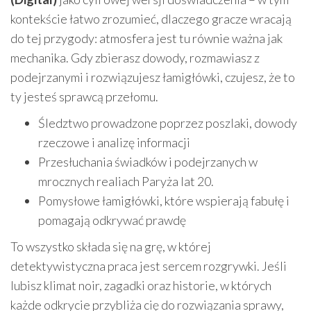
kontekście łatwo zrozumieć, dlaczego gracze wracają
do tej przygody: atmosfera jest tu równie ważna jak
mechanika. Gdy zbierasz dowody, rozmawiasz z
podejrzanymi i rozwiązujesz łamigłówki, czujesz, że to
ty jesteś sprawcą przełomu.
Śledztwo prowadzone poprzez poszlaki, dowody
rzeczowe i analizę informacji
Przesłuchania świadków i podejrzanych w
mrocznych realiach Paryża lat 20.
Pomysłowe łamigłówki, które wspierają fabułę i
pomagają odkrywać prawdę
To wszystko składa się na grę, w której
detektywistyczna praca jest sercem rozgrywki. Jeśli
lubisz klimat noir, zagadki oraz historie, w których
każde odkrycie przybliża cię do rozwiązania sprawy,