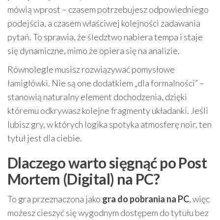
mówią wprost – czasem potrzebujesz odpowiedniego
podejścia, a czasem właściwej kolejności zadawania
pytań. To sprawia, że śledztwo nabiera tempa i staje
się dynamiczne, mimo że opiera się na analizie.
Równolegle musisz rozwiązywać pomysłowe
łamigłówki. Nie są one dodatkiem „dla formalności” –
stanowią naturalny element dochodzenia, dzięki
któremu odkrywasz kolejne fragmenty układanki. Jeśli
lubisz gry, w których logika spotyka atmosferę noir, ten
tytuł jest dla ciebie.
Dlaczego warto sięgnąć po Post
Mortem (Digital) na PC?
To gra przeznaczona jako
gra do pobrania na PC
, więc
możesz cieszyć się wygodnym dostępem do tytułu bez