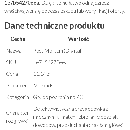
1e7b54270eea
. Dzięki temu łatwo odnajdziesz
właściwą wersję podczas zakupu lub weryfikacji oferty.
Dane techniczne produktu
Cecha
Wartość
Nazwa
Post Mortem (Digital)
SKU
1e7b54270eea
Cena
11.14 zł
Producent
Microids
Kategoria
Gry do pobrania na PC
Detektywistyczna przygodówka z
Charakter
mrocznym klimatem; zbieranie poszlak i
rozgrywki
dowodów, przesłuchania oraz łamigłówki