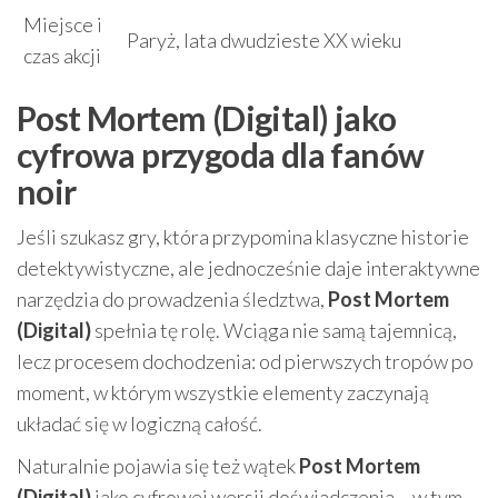
Miejsce i
Paryż, lata dwudzieste XX wieku
czas akcji
Post Mortem (Digital) jako
cyfrowa przygoda dla fanów
noir
Jeśli szukasz gry, która przypomina klasyczne historie
detektywistyczne, ale jednocześnie daje interaktywne
narzędzia do prowadzenia śledztwa,
Post Mortem
(Digital)
spełnia tę rolę. Wciąga nie samą tajemnicą,
lecz procesem dochodzenia: od pierwszych tropów po
moment, w którym wszystkie elementy zaczynają
układać się w logiczną całość.
Naturalnie pojawia się też wątek
Post Mortem
(Digital)
jako cyfrowej wersji doświadczenia – w tym