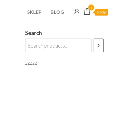
0
SKLEP
BLOG
0.00zł
Search
zzzzz