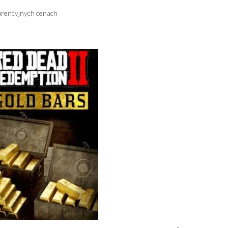
urencyjnych cenach