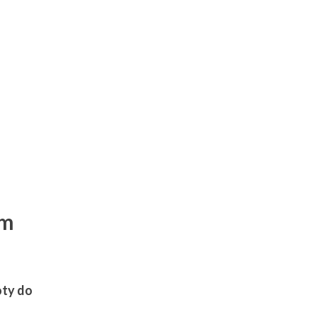
em
oty do