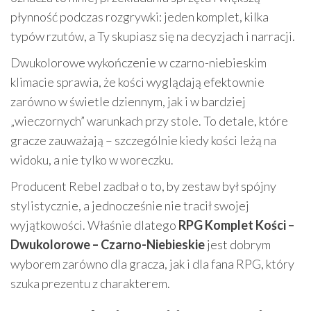
płynność podczas rozgrywki: jeden komplet, kilka
typów rzutów, a Ty skupiasz się na decyzjach i narracji.
Dwukolorowe wykończenie w czarno-niebieskim
klimacie sprawia, że kości wyglądają efektownie
zarówno w świetle dziennym, jak i w bardziej
„wieczornych” warunkach przy stole. To detale, które
gracze zauważają – szczególnie kiedy kości leżą na
widoku, a nie tylko w woreczku.
Producent Rebel zadbał o to, by zestaw był spójny
stylistycznie, a jednocześnie nie tracił swojej
wyjątkowości. Właśnie dlatego
RPG Komplet Kości –
Dwukolorowe – Czarno-Niebieskie
jest dobrym
wyborem zarówno dla gracza, jak i dla fana RPG, który
szuka prezentu z charakterem.