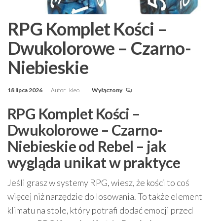
RPG Komplet Kości –
Dwukolorowe – Czarno-
Niebieskie
18 lipca 2026
Autor
kleo
Wyłączony
RPG Komplet Kości –
Dwukolorowe – Czarno-
Niebieskie od Rebel – jak
wygląda unikat w praktyce
Jeśli grasz w systemy RPG, wiesz, że kości to coś
więcej niż narzędzie do losowania. To także element
klimatu na stole, który potrafi dodać emocji przed