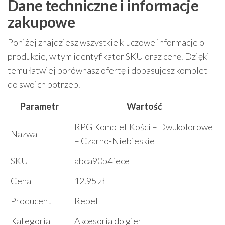
Dane techniczne i informacje
zakupowe
Poniżej znajdziesz wszystkie kluczowe informacje o
produkcie, w tym identyfikator SKU oraz cenę. Dzięki
temu łatwiej porównasz ofertę i dopasujesz komplet
do swoich potrzeb.
Parametr
Wartość
RPG Komplet Kości – Dwukolorowe
Nazwa
– Czarno-Niebieskie
SKU
abca90b4fece
Cena
12.95 zł
Producent
Rebel
Kategoria
Akcesoria do gier