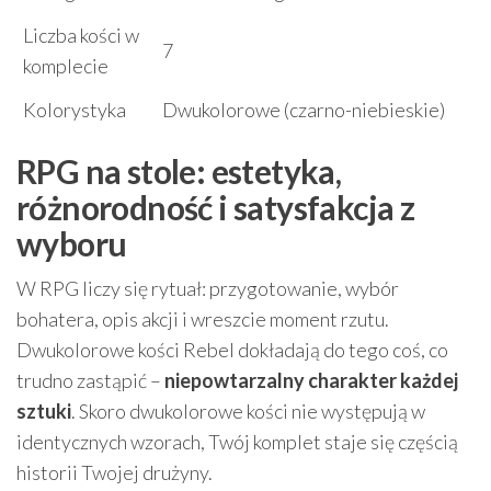
Liczba kości w
7
komplecie
Kolorystyka
Dwukolorowe (czarno-niebieskie)
RPG na stole: estetyka,
różnorodność i satysfakcja z
wyboru
W RPG liczy się rytuał: przygotowanie, wybór
bohatera, opis akcji i wreszcie moment rzutu.
Dwukolorowe kości Rebel dokładają do tego coś, co
trudno zastąpić –
niepowtarzalny charakter każdej
sztuki
. Skoro dwukolorowe kości nie występują w
identycznych wzorach, Twój komplet staje się częścią
historii Twojej drużyny.