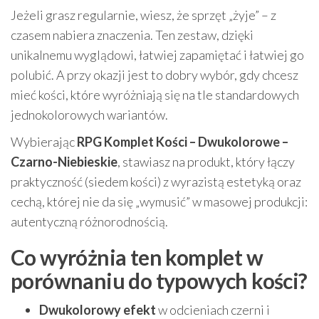
Jeżeli grasz regularnie, wiesz, że sprzęt „żyje” – z
czasem nabiera znaczenia. Ten zestaw, dzięki
unikalnemu wyglądowi, łatwiej zapamiętać i łatwiej go
polubić. A przy okazji jest to dobry wybór, gdy chcesz
mieć kości, które wyróżniają się na tle standardowych
jednokolorowych wariantów.
Wybierając
RPG Komplet Kości – Dwukolorowe –
Czarno-Niebieskie
, stawiasz na produkt, który łączy
praktyczność (siedem kości) z wyrazistą estetyką oraz
cechą, której nie da się „wymusić” w masowej produkcji:
autentyczną różnorodnością.
Co wyróżnia ten komplet w
porównaniu do typowych kości?
Dwukolorowy efekt
w odcieniach czerni i