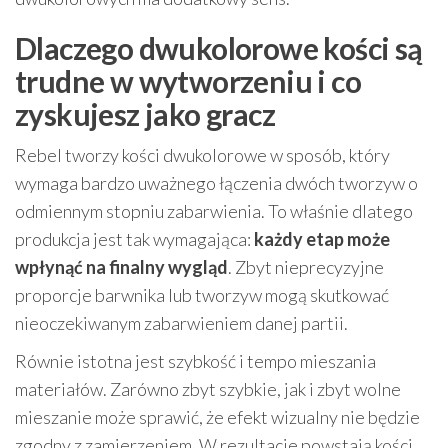
Dlaczego dwukolorowe kości są
trudne w wytworzeniu i co
zyskujesz jako gracz
Rebel tworzy kości dwukolorowe w sposób, który
wymaga bardzo uważnego łączenia dwóch tworzyw o
odmiennym stopniu zabarwienia. To właśnie dlatego
produkcja jest tak wymagająca:
każdy etap może
wpłynąć na finalny wygląd
. Zbyt nieprecyzyjne
proporcje barwnika lub tworzyw mogą skutkować
nieoczekiwanym zabarwieniem danej partii.
Równie istotna jest szybkość i tempo mieszania
materiałów. Zarówno zbyt szybkie, jak i zbyt wolne
mieszanie może sprawić, że efekt wizualny nie będzie
zgodny z zamierzeniem. W rezultacie powstają kości,