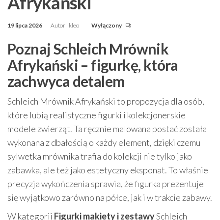
Afrykański
19 lipca 2026
Autor
kleo
Wyłączony
Poznaj Schleich Mrównik
Afrykański – figurkę, która
zachwyca detalem
Schleich Mrównik Afrykański to propozycja dla osób,
które lubią realistyczne figurki i kolekcjonerskie
modele zwierząt. Ta ręcznie malowana postać została
wykonana z dbałością o każdy element, dzięki czemu
sylwetka mrównika trafia do kolekcji nie tylko jako
zabawka, ale też jako estetyczny eksponat. To właśnie
precyzja wykończenia sprawia, że figurka prezentuje
się wyjątkowo zarówno na półce, jak i w trakcie zabawy.
W kategorii
Figurki makiety i zestawy
Schleich