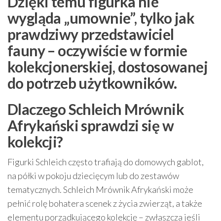
Dzięki temu figurka nie
wygląda „umownie”, tylko jak
prawdziwy przedstawiciel
fauny – oczywiście w formie
kolekcjonerskiej, dostosowanej
do potrzeb użytkowników.
Dlaczego Schleich Mrównik
Afrykański sprawdzi się w
kolekcji?
Figurki Schleich często trafiają do domowych gablot,
na półki w pokoju dziecięcym lub do zestawów
tematycznych. Schleich Mrównik Afrykański może
pełnić rolę bohatera scenek z życia zwierząt, a także
elementu porządkującego kolekcję – zwłaszcza jeśli