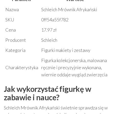
Nazwa
Schleich Mrównik Afrykański
SKU
0ff54a55f782
Cena
17.97 zł
Producent
Schleich
Kategoria
Figurki makiety i zestawy
Figurka kolekcjonerska, malowana
Charakterystyka
ręcznie i precyzyjnie wykonana,
wiernie oddaje wygląd zwierzęcia
Jak wykorzystać figurkę w
zabawie i nauce?
Schleich Mrównik Afrykański świetnie sprawdza się w