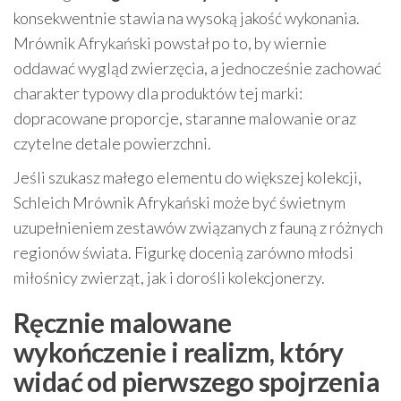
konsekwentnie stawia na wysoką jakość wykonania.
Mrównik Afrykański powstał po to, by wiernie
oddawać wygląd zwierzęcia, a jednocześnie zachować
charakter typowy dla produktów tej marki:
dopracowane proporcje, staranne malowanie oraz
czytelne detale powierzchni.
Jeśli szukasz małego elementu do większej kolekcji,
Schleich Mrównik Afrykański może być świetnym
uzupełnieniem zestawów związanych z fauną z różnych
regionów świata. Figurkę docenią zarówno młodsi
miłośnicy zwierząt, jak i dorośli kolekcjonerzy.
Ręcznie malowane
wykończenie i realizm, który
widać od pierwszego spojrzenia