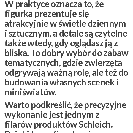
W praktyce oznacza to, że
figurka prezentuje się
atrakcyjnie w świetle dziennym
i sztucznym, a detale są czytelne
także wtedy, gdy oglądasz ją z
bliska. To dobry wybór do zabaw
tematycznych, gdzie zwierzęta
odgrywają ważną rolę, ale też do
budowania własnych scenek i
miniświatów.
Warto podkreślić, że
precyzyjne
wykonanie
jest jednym z
filarów produktów Schleich.