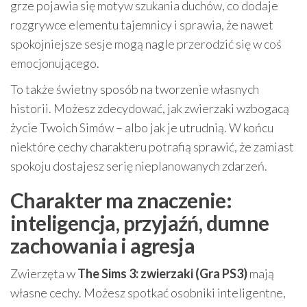
grze pojawia się motyw szukania duchów, co dodaje
rozgrywce elementu tajemnicy i sprawia, że nawet
spokojniejsze sesje mogą nagle przerodzić się w coś
emocjonującego.
To także świetny sposób na tworzenie własnych
historii. Możesz zdecydować, jak zwierzaki wzbogacą
życie Twoich Simów – albo jak je utrudnią. W końcu
niektóre cechy charakteru potrafią sprawić, że zamiast
spokoju dostajesz serię nieplanowanych zdarzeń.
Charakter ma znaczenie:
inteligencja, przyjaźń, dumne
zachowania i agresja
Zwierzęta w
The Sims 3: zwierzaki (Gra PS3)
mają
własne cechy. Możesz spotkać osobniki inteligentne,