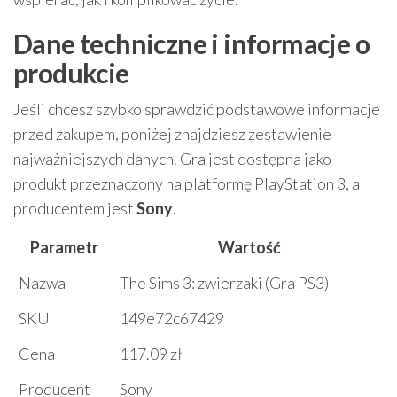
Dane techniczne i informacje o
produkcie
Jeśli chcesz szybko sprawdzić podstawowe informacje
przed zakupem, poniżej znajdziesz zestawienie
najważniejszych danych. Gra jest dostępna jako
produkt przeznaczony na platformę PlayStation 3, a
producentem jest
Sony
.
Parametr
Wartość
Nazwa
The Sims 3: zwierzaki (Gra PS3)
SKU
149e72c67429
Cena
117.09 zł
Producent
Sony