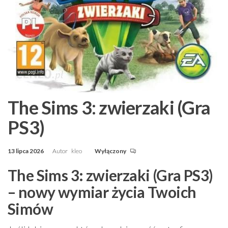
The Sims 3: zwierzaki (Gra
PS3)
13 lipca 2026
Autor
kleo
Wyłączony
The Sims 3: zwierzaki (Gra PS3)
– nowy wymiar życia Twoich
Simów