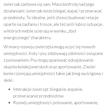
zwierzak zachowa się sam. Masz kontrolę nad jego
działaniami: zwierzak może biegać, kopać i przewracać
przedmioty. To idealne, jeśli chcesz budować relacje
oparte na zaufaniu i trosce, ale też jeśli lubisz sytuacje,
w których meble ucierają w wyniku „zbyt
energicznego” charakteru.
W miarę rozwoju zwierzęta mogą uczyć się nowych
umiejętności. Koty i psy zdobywają zdolności związane
z polowaniem. Psy mogą opanować odnajdywanie
okazów kolekcjonerskich oraz aportowanie. Z kolei
konie rozwijają umiejętności takie jak bieg wyścigowy i
skoki.
Interakcje zwierząt: bieganie, kopanie,
przewracanie przedmiotów
Rozwój umiejętności: polowanie, aportowanie,