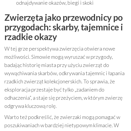
odnajdywanie okazów, biegi i skoki
Zwierzęta jako przewodnicy po
przygodach: skarby, tajemnice i
rzadkie okazy
W tej grze perspektywa zwierzęcia otwiera nowe
możliwości. Simowie mogą wyruszać w przygody,
badając historię miasta przy użyciu zwierząt do
wywąchiwania skarbów, odkrywania tajemnic i łapania
rzadkich zwierząt kolekcjonerskich. To sprawia, że
eksploracja przestaje być tylko „zadaniem do
odhaczenia”, a staje się przeżyciem, w którym zwierzę
odgrywa kluczową rolę.
Warto też podkreślić, że zwierzaki mogą pomagać w
poszukiwaniach w bardziej nietypowym klimacie. W