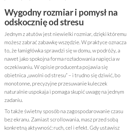
Wygodny rozmiar i pomysł na
odskocznię od stresu
Jednym z atutów jest niewielki rozmiar, dzięki któremu
możesz zabrać zabawkę wszędzie. W praktyce oznacza
to, że łamigłówka sprawdzi się w domu, w podróży, a
nawet jako spokojna forma rozładowania napięcia w
oczekiwaniu. W opisie producenta pojawia się
obietnica „uwolni od stresu” – i trudno się dziwić, bo
monotonne, precyzyjne przesuwanie kuleczek
naturalnie uspokaja i pomaga skupić uwagę na jednym
zadaniu.
To także świetny sposób na zagospodarowanie czasu
bez ekranu. Zamiast scrollowania, masz przed sobą
konkretną aktywność: ruch, cel i efekt. Gdy ustawisz