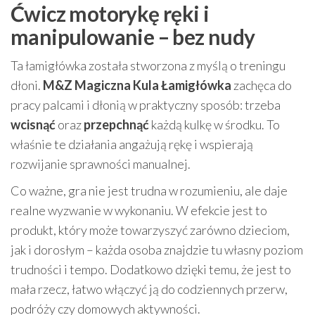
Ćwicz motorykę ręki i
manipulowanie – bez nudy
Ta łamigłówka została stworzona z myślą o treningu
dłoni.
M&Z Magiczna Kula Łamigłówka
zachęca do
pracy palcami i dłonią w praktyczny sposób: trzeba
wcisnąć
oraz
przepchnąć
każdą kulkę w środku. To
właśnie te działania angażują rękę i wspierają
rozwijanie sprawności manualnej.
Co ważne, gra nie jest trudna w rozumieniu, ale daje
realne wyzwanie w wykonaniu. W efekcie jest to
produkt, który może towarzyszyć zarówno dzieciom,
jak i dorosłym – każda osoba znajdzie tu własny poziom
trudności i tempo. Dodatkowo dzięki temu, że jest to
mała rzecz, łatwo włączyć ją do codziennych przerw,
podróży czy domowych aktywności.