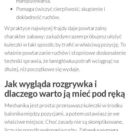
manipulowania.
Pomaga ćwiczyć cierpliwość, skupienie i
dokładność ruchów.
W praktyce najwięcej frajdy daje powtarzalny
charakter zabawy: za każdym razem próbujesz ułożyć
kuleczki w taki sposób, by trafić w właściwą pozycję. To
właśnie powtarzanie ruchów i stopniowe doskonalenie
techniki sprawia, że łamigłówka potrafi wciągnąć na
dłużej, niż początkowo się wydaje.
Jak wygląda rozgrywka i
dlaczego warto ją mieć pod ręką
Mechanika jest prosta: przesuwasz kuleczki w środku
balonika między pozycjami, a potem ustawiasz je we
właściwe miejsce. Choć zasady nie są skomplikowane,
liczy się sposób wykonania ruchu. Zabawka wymaga