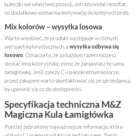
kuleczki we właściwej pozycji, od razu widać rezultat,
co dodatkowo wzmacnia motywację do kolejnych prób.
Mix kolorów – wysyłka losowa
Warto wiedzieć, że produkt występuje w różnych
wersjach kolorystycznych, a
wysyłka odbywa się
losowo
. Oznacza to, że za każdym razem możesz
dostać inną kolorystykę, mimo że zamawiasz tę samą
łamigłówkę. Jeśli zależy Ci na konkretnym kolorze,
przed zakupem warto skontaktować się ze sprzedawcą,
by upewnić się co do dostępności.
Specyfikacja techniczna M&Z
Magiczna Kula Łamigłówka
Poniżej zebraliśmy najważniejsze informacje, które
ułatwią Ci ocenę produktu przed zakupem. Zwróć