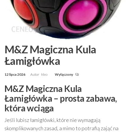
M&Z Magiczna Kula
Łamigłówka
12 lipca 2026
Autor
kleo
Wyłączony
M&Z Magiczna Kula
Łamigłówka – prosta zabawa,
która wciąga
Jeśli lubisz łamigłówki, które nie wymagają
skomplikowanych zasad, a mimo to potrafią zająć na