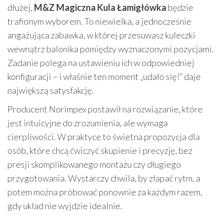
dłużej,
M&Z Magiczna Kula Łamigłówka
będzie
trafionym wyborem. To niewielka, a jednocześnie
angażująca zabawka, w której przesuwasz kuleczki
wewnątrz balonika pomiędzy wyznaczonymi pozycjami.
Zadanie polega na ustawieniu ich w odpowiedniej
konfiguracji – i właśnie ten moment „udało się!” daje
największą satysfakcję.
Producent Norimpex postawił na rozwiązanie, które
jest intuicyjne do zrozumienia, ale wymaga
cierpliwości. W praktyce to świetna propozycja dla
osób, które chcą ćwiczyć skupienie i precyzję, bez
presji skomplikowanego montażu czy długiego
przygotowania. Wystarczy chwila, by złapać rytm, a
potem można próbować ponownie za każdym razem,
gdy układ nie wyjdzie idealnie.