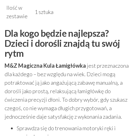
Ilość w
1 sztuka
zestawie
Dla kogo będzie najlepsza?
Dzieci i dorośli znajdą tu swój
rytm
M&Z Magiczna Kula Łamigłówka
jest przeznaczona
dla każdego – bez względu na wiek. Dzieci mogą
potraktować ją jako angażującą zabawę manualną, a
dorośli jako prostą, relaksującą łamigłówkę do
ćwiczenia precyzji dłoni. To dobry wybór, gdy szukasz
czegoś, co nie wymaga długich przygotowań, a
jednocześnie daje satysfakcję z wykonania zadania.
Sprawdza się do trenowania motoryki ręki i