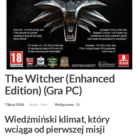
The Witcher (Enhanced
Edition) (Gra PC)
7 lipca 2026
Autor
kleo
Wyłączony
Wiedźmiński klimat, który
wciąga od pierwszej misji