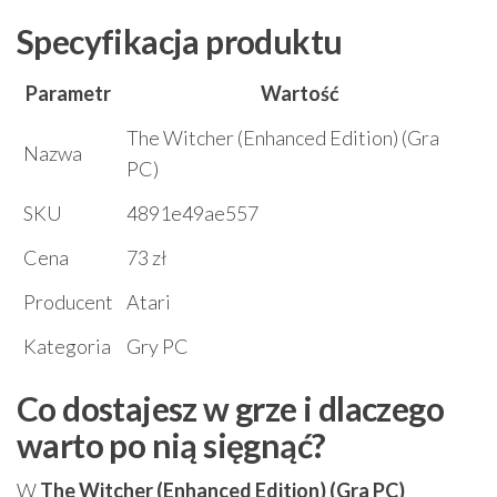
Specyfikacja produktu
Parametr
Wartość
The Witcher (Enhanced Edition) (Gra
Nazwa
PC)
SKU
4891e49ae557
Cena
73 zł
Producent
Atari
Kategoria
Gry PC
Co dostajesz w grze i dlaczego
warto po nią sięgnąć?
W
The Witcher (Enhanced Edition) (Gra PC)