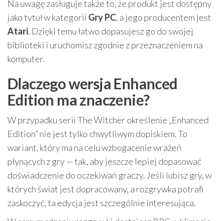
Na uwagę zasługuje także to, że produkt jest dostępny
jako tytuł w kategorii
Gry PC
, a jego producentem jest
Atari
. Dzięki temu łatwo dopasujesz go do swojej
biblioteki i uruchomisz zgodnie z przeznaczeniem na
komputer.
Dlaczego wersja Enhanced
Edition ma znaczenie?
W przypadku serii The Witcher określenie „Enhanced
Edition” nie jest tylko chwytliwym dopiskiem. To
wariant, który ma na celu wzbogacenie wrażeń
płynących z gry — tak, aby jeszcze lepiej dopasować
doświadczenie do oczekiwań graczy. Jeśli lubisz gry, w
których świat jest dopracowany, a rozgrywka potrafi
zaskoczyć, ta edycja jest szczególnie interesująca.