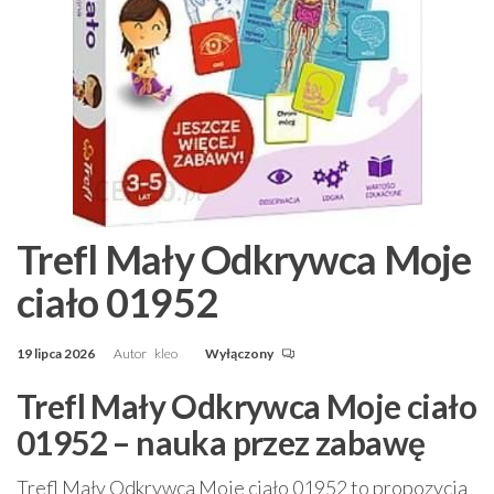
Trefl Mały Odkrywca Moje
ciało 01952
19 lipca 2026
Autor
kleo
Wyłączony
Trefl Mały Odkrywca Moje ciało
01952 – nauka przez zabawę
Trefl Mały Odkrywca Moje ciało 01952 to propozycja