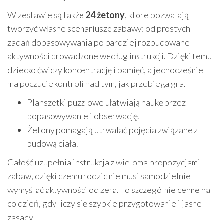
W zestawie są także
24 żetony
, które pozwalają
tworzyć własne scenariusze zabawy: od prostych
zadań dopasowywania po bardziej rozbudowane
aktywności prowadzone według instrukcji. Dzięki temu
dziecko ćwiczy koncentrację i pamięć, a jednocześnie
ma poczucie kontroli nad tym, jak przebiega gra.
Planszetki puzzlowe ułatwiają naukę przez
dopasowywanie i obserwację.
Żetony pomagają utrwalać pojęcia związane z
budową ciała.
Całość uzupełnia instrukcja z wieloma propozycjami
zabaw, dzięki czemu rodzic nie musi samodzielnie
wymyślać aktywności od zera. To szczególnie cenne na
co dzień, gdy liczy się szybkie przygotowanie i jasne
zasady.