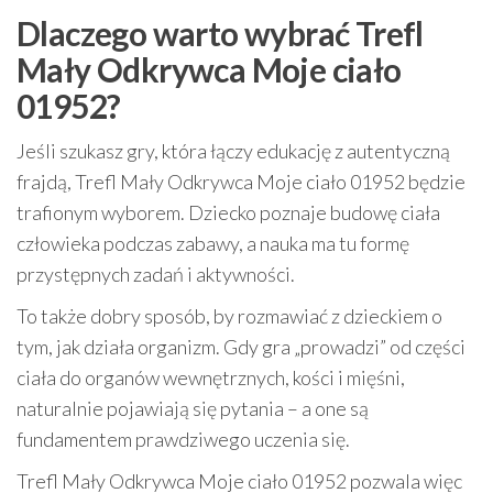
Dlaczego warto wybrać Trefl
Mały Odkrywca Moje ciało
01952?
Jeśli szukasz gry, która łączy edukację z autentyczną
frajdą, Trefl Mały Odkrywca Moje ciało 01952 będzie
trafionym wyborem. Dziecko poznaje budowę ciała
człowieka podczas zabawy, a nauka ma tu formę
przystępnych zadań i aktywności.
To także dobry sposób, by rozmawiać z dzieckiem o
tym, jak działa organizm. Gdy gra „prowadzi” od części
ciała do organów wewnętrznych, kości i mięśni,
naturalnie pojawiają się pytania – a one są
fundamentem prawdziwego uczenia się.
Trefl Mały Odkrywca Moje ciało 01952 pozwala więc