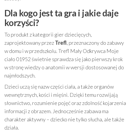
Dla kogo jest ta gra i jakie daje
korzyści?
To produkt z kategorii gier dziecięcych,
zaprojektowany przez
Trefl
, przeznaczony do zabawy
w domu i w przedszkolu. Trefl Mały Odkrywca Moje
ciało 01952 świetnie sprawdza się jako pierwszy krok
w stronę wiedzy o anatomii w wersji dostosowanej do
najmłodszych.
Dzieci uczą się nazw części ciała, a także organów
wewnętrznych, kości i mięśni. Dzięki temu rozwijają
słownictwo, rozumienie pojęć oraz zdolność kojarzenia
informacji z obrazem. Jednocześnie zabawa ma
charakter aktywny – dziecko nie tylko słucha, ale także
działa.