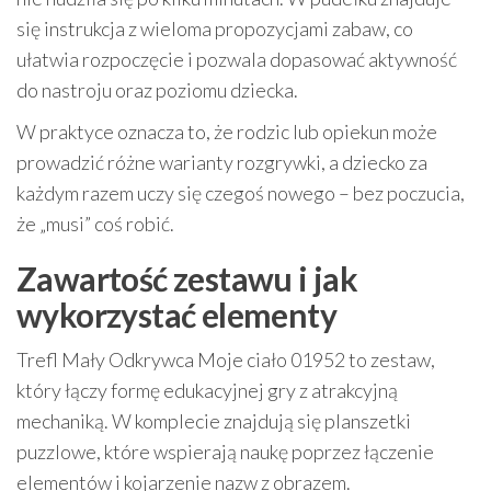
się instrukcja z wieloma propozycjami zabaw, co
ułatwia rozpoczęcie i pozwala dopasować aktywność
do nastroju oraz poziomu dziecka.
W praktyce oznacza to, że rodzic lub opiekun może
prowadzić różne warianty rozgrywki, a dziecko za
każdym razem uczy się czegoś nowego – bez poczucia,
że „musi” coś robić.
Zawartość zestawu i jak
wykorzystać elementy
Trefl Mały Odkrywca Moje ciało 01952 to zestaw,
który łączy formę edukacyjnej gry z atrakcyjną
mechaniką. W komplecie znajdują się planszetki
puzzlowe, które wspierają naukę poprzez łączenie
elementów i kojarzenie nazw z obrazem.