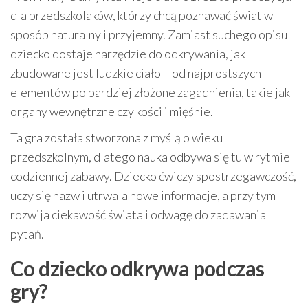
dla przedszkolaków, którzy chcą poznawać świat w
sposób naturalny i przyjemny. Zamiast suchego opisu
dziecko dostaje narzędzie do odkrywania, jak
zbudowane jest ludzkie ciało – od najprostszych
elementów po bardziej złożone zagadnienia, takie jak
organy wewnętrzne czy kości i mięśnie.
Ta gra została stworzona z myślą o wieku
przedszkolnym, dlatego nauka odbywa się tu w rytmie
codziennej zabawy. Dziecko ćwiczy spostrzegawczość,
uczy się nazw i utrwala nowe informacje, a przy tym
rozwija ciekawość świata i odwagę do zadawania
pytań.
Co dziecko odkrywa podczas
gry?