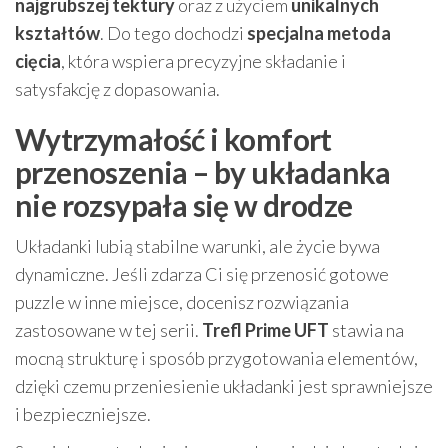
najgrubszej tektury
oraz z użyciem
unikalnych
kształtów
. Do tego dochodzi
specjalna metoda
cięcia
, która wspiera precyzyjne składanie i
satysfakcję z dopasowania.
Wytrzymałość i komfort
przenoszenia – by układanka
nie rozsypała się w drodze
Układanki lubią stabilne warunki, ale życie bywa
dynamiczne. Jeśli zdarza Ci się przenosić gotowe
puzzle w inne miejsce, docenisz rozwiązania
zastosowane w tej serii.
Trefl Prime UFT
stawia na
mocną strukturę i sposób przygotowania elementów,
dzięki czemu przeniesienie układanki jest sprawniejsze
i bezpieczniejsze.