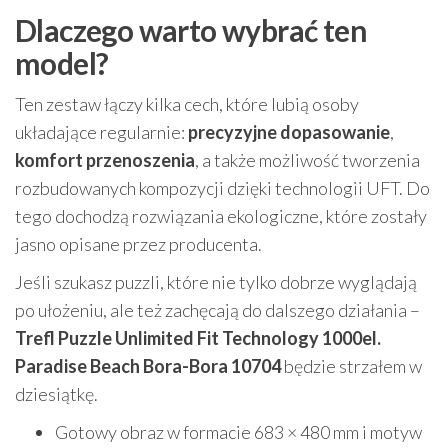
Dlaczego warto wybrać ten
model?
Ten zestaw łączy kilka cech, które lubią osoby
układające regularnie:
precyzyjne dopasowanie
,
komfort przenoszenia
, a także możliwość tworzenia
rozbudowanych kompozycji dzięki technologii UFT. Do
tego dochodzą rozwiązania ekologiczne, które zostały
jasno opisane przez producenta.
Jeśli szukasz puzzli, które nie tylko dobrze wyglądają
po ułożeniu, ale też zachęcają do dalszego działania –
Trefl Puzzle Unlimited Fit Technology 1000el.
Paradise Beach Bora-Bora 10704
będzie strzałem w
dziesiątkę.
Gotowy obraz w formacie 683 × 480 mm i motyw