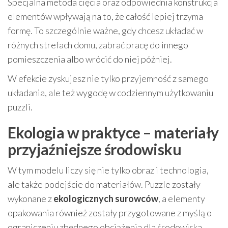
Specjalna metoda cięcia oraz odpowiednia konstrukcja
elementów wpływają na to, że całość lepiej trzyma
formę. To szczególnie ważne, gdy chcesz układać w
różnych strefach domu, zabrać pracę do innego
pomieszczenia albo wrócić do niej później.
W efekcie zyskujesz nie tylko przyjemność z samego
układania, ale też wygodę w codziennym użytkowaniu
puzzli.
Ekologia w praktyce – materiały
przyjaźniejsze środowisku
W tym modelu liczy się nie tylko obraz i technologia,
ale także podejście do materiałów. Puzzle zostały
wykonane z
ekologicznych surowców
, a elementy
opakowania również zostały przygotowane z myślą o
ograniczeniu zbędnego obciążenia dla środowiska.