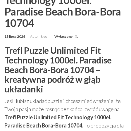
Paradise Beach Bora-Bora
10704
13 lipca 2026
Autor
kleo
Wyłączony
Trefl Puzzle Unlimited Fit
Technology 1000el. Paradise
Beach Bora-Bora 10704 –
kreatywna podróż w głąb
układanki
Jeśli lubisz układać puzzle i chcesz mieć wrażenie, że
Twoja pasja może rosnąć bez końca, zwróć uwagę na
Trefl Puzzle Unlimited Fit Technology 1000el.
Paradise Beach Bora-Bora 10704
. To propozycja dla