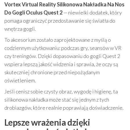
Vortex Virtual Reality Silikonowa Nakładka Na Nos
Do Gogli Oculus Quest 2
— niewielki dodatek, który
pomaga ograniczyć przedostawanie się światła do
wnętrza gogli.
To akcesorium zostało zaprojektowane z myślą o
codziennym użytkowaniu: podczas gry, seansów w VR
czy treningów. Dzięki dopasowaniu do gogli Quest 2
wspiera lepszą jakość widzenia i sprawia, że oczy są
skuteczniej chronione przed niepożądanym
oświetleniem.
Jeśli cenisz sobie czysty obraz, wygodę i higienę, ta
silikonowa nakładka może stać się jednym z tych
drobiazgów, które realnie poprawiają doświadczenie.
Lepsze wrażenia dzięki