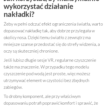
wykorzystać działanie
nakładki?
Żeby w pełni odczuć efekt ograniczenia światła, warto
dopasować nakładkę tak, aby dobrze przylegała w
okolicy nosa. Dzięki temu światło z zewnątrz ma
mniejsze szanse przedostać się do strefy widzenia, a
oczy są skuteczniej chronione.
Jeśli lubisz długie sesje VR, regularne czyszczenie
także ma znaczenie. W przypadku tego modelu
czyszczenie pod wodą jest proste, więc możesz
utrzymywać element w czystości bez zbędnych
zabiegów.
To drobny komponent, ale przy właściwym
dopasowaniu potrafi poprawić komfort i sprawić, że