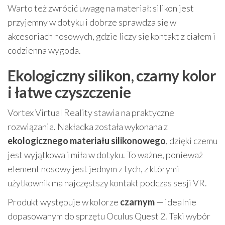
Warto też zwrócić uwagę na materiał: silikon jest
przyjemny w dotyku i dobrze sprawdza się w
akcesoriach nosowych, gdzie liczy się kontakt z ciałem i
codzienna wygoda.
Ekologiczny silikon, czarny kolor
i łatwe czyszczenie
Vortex Virtual Reality stawia na praktyczne
rozwiązania. Nakładka została wykonana z
ekologicznego materiału silikonowego
, dzięki czemu
jest wyjątkowa i miła w dotyku. To ważne, ponieważ
element nosowy jest jednym z tych, z którymi
użytkownik ma najczęstszy kontakt podczas sesji VR.
Produkt występuje w kolorze
czarnym
— idealnie
dopasowanym do sprzętu Oculus Quest 2. Taki wybór