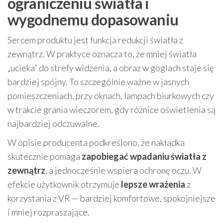
ograniczeniu światła i
wygodnemu dopasowaniu
Sercem produktu jest funkcja redukcji światła z
zewnątrz. W praktyce oznacza to, że mniej światła
„ucieka” do strefy widzenia, a obraz w goglach staje się
bardziej spójny. To szczególnie ważne w jasnych
pomieszczeniach, przy oknach, lampach biurkowych czy
w trakcie grania wieczorem, gdy różnice oświetlenia są
najbardziej odczuwalne.
W opisie producenta podkreślono, że nakładka
skutecznie pomaga
zapobiegać wpadaniu światła z
zewnątrz
, a jednocześnie wspiera ochronę oczu. W
efekcie użytkownik otrzymuje
lepsze wrażenia
z
korzystania z VR — bardziej komfortowe, spokojniejsze
i mniej rozpraszające.