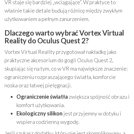
VR staje się bardziej „wciągające”. W praktyce to
właśnie takie detale budują różnicę między zwykłym
użytkowaniem a pełnym zanurzeniem.
Dlaczego warto wybrać Vortex Virtual
Reality do Oculus Quest 2?
Vortex Virtual Reality przygotował nakładkę jako
praktyczne akcesorium do gogli Oculus Quest 2,
skupiając się na tym, co w VR ma największe znaczenie:
ograniczeniu rozpraszającego światła, komforcie
noska oraz łatwej pielęgnacji.
Ograniczenie światła
zwiększa spójność obrazu i
komfort użytkowania.
Ekologiczny silikon
jest przyjemny w dotyku i
wspiera codzienną wygodę.
Jeśli szukasz dodatku, który nie jest skomplikowany, a