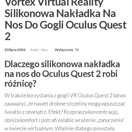
Vortex Virtual Reality
Silikonowa Nakładka Na
Nos Do Gogli Oculus Quest
2
20 lipca 2026
Autor
kleo
Wyłączony
Dlaczego silikonowa nakładka
na nos do Oculus Quest 2 robi
różnicę?
W trakcie korzystania z gogli VR Oculus Quest 2 łatwo
zauważyć, że nawet drobne szczeliny mogą wpuszczać
światło z zewnątrz. Efekt? Rozprasza koncentrację,
obniża komfort i potrafi osłabić wrażenie „zanurzenia”
w świecie wirtualnym. Właśnie dlatego powstała