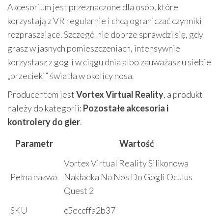
Akcesorium jest przeznaczone dla osób, które
korzystają z VR regularnie i chcą ograniczać czynniki
rozpraszające. Szczególnie dobrze sprawdzi się, gdy
grasz w jasnych pomieszczeniach, intensywnie
korzystasz z gogli w ciągu dnia albo zauważasz u siebie
„przecieki” światła w okolicy nosa.
Producentem jest
Vortex Virtual Reality
, a produkt
należy do kategorii:
Pozostałe akcesoria i
kontrolery do gier
.
Parametr
Wartość
Vortex Virtual Reality Silikonowa
Pełna nazwa
Nakładka Na Nos Do Gogli Oculus
Quest 2
SKU
c5eccffa2b37