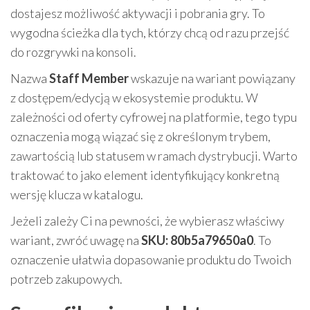
dostajesz możliwość aktywacji i pobrania gry. To
wygodna ścieżka dla tych, którzy chcą od razu przejść
do rozgrywki na konsoli.
Nazwa
Staff Member
wskazuje na wariant powiązany
z dostępem/edycją w ekosystemie produktu. W
zależności od oferty cyfrowej na platformie, tego typu
oznaczenia mogą wiązać się z określonym trybem,
zawartością lub statusem w ramach dystrybucji. Warto
traktować to jako element identyfikujący konkretną
wersję klucza w katalogu.
Jeżeli zależy Ci na pewności, że wybierasz właściwy
wariant, zwróć uwagę na
SKU: 80b5a79650a0
. To
oznaczenie ułatwia dopasowanie produktu do Twoich
potrzeb zakupowych.