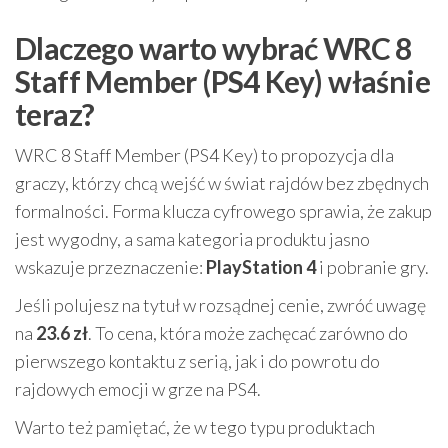
Dlaczego warto wybrać WRC 8
Staff Member (PS4 Key) właśnie
teraz?
WRC 8 Staff Member (PS4 Key) to propozycja dla
graczy, którzy chcą wejść w świat rajdów bez zbędnych
formalności. Forma klucza cyfrowego sprawia, że zakup
jest wygodny, a sama kategoria produktu jasno
wskazuje przeznaczenie:
PlayStation 4
i pobranie gry.
Jeśli polujesz na tytuł w rozsądnej cenie, zwróć uwagę
na
23.6 zł
. To cena, która może zachęcać zarówno do
pierwszego kontaktu z serią, jak i do powrotu do
rajdowych emocji w grze na PS4.
Warto też pamiętać, że w tego typu produktach