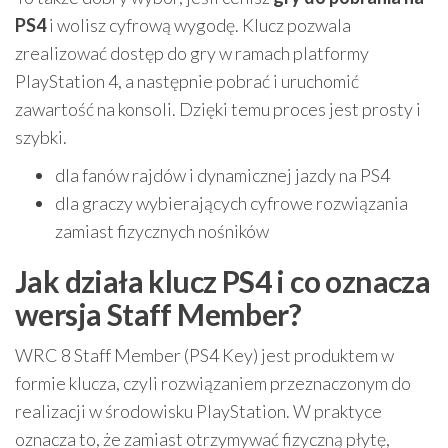
PS4
i wolisz cyfrową wygodę. Klucz pozwala
zrealizować dostęp do gry w ramach platformy
PlayStation 4, a następnie pobrać i uruchomić
zawartość na konsoli. Dzięki temu proces jest prosty i
szybki.
dla fanów rajdów i dynamicznej jazdy na PS4
dla graczy wybierających cyfrowe rozwiązania
zamiast fizycznych nośników
Jak działa klucz PS4 i co oznacza
wersja Staff Member?
WRC 8 Staff Member (PS4 Key) jest produktem w
formie klucza, czyli rozwiązaniem przeznaczonym do
realizacji w środowisku PlayStation. W praktyce
oznacza to, że zamiast otrzymywać fizyczną płytę,