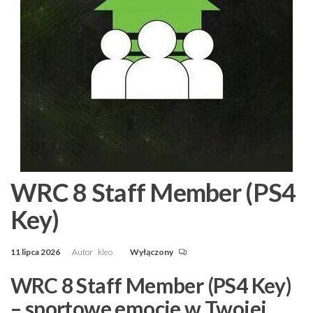
WRC 8 Staff Member (PS4
Key)
11 lipca 2026
Autor
kleo
Wyłączony
WRC 8 Staff Member (PS4 Key)
– sportowe emocje w Twojej