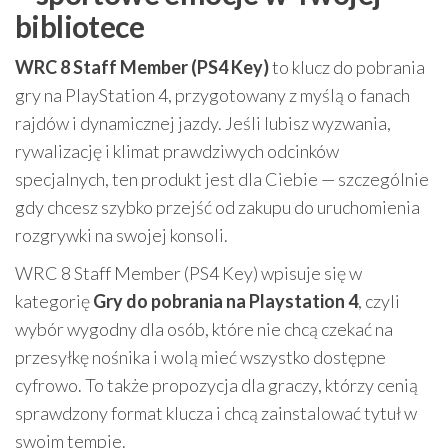
bibliotece
WRC 8 Staff Member (PS4 Key)
to klucz do pobrania
gry na PlayStation 4, przygotowany z myślą o fanach
rajdów i dynamicznej jazdy. Jeśli lubisz wyzwania,
rywalizację i klimat prawdziwych odcinków
specjalnych, ten produkt jest dla Ciebie — szczególnie
gdy chcesz szybko przejść od zakupu do uruchomienia
rozgrywki na swojej konsoli.
WRC 8 Staff Member (PS4 Key) wpisuje się w
kategorię
Gry do pobrania na Playstation 4
, czyli
wybór wygodny dla osób, które nie chcą czekać na
przesyłkę nośnika i wolą mieć wszystko dostępne
cyfrowo. To także propozycja dla graczy, którzy cenią
sprawdzony format klucza i chcą zainstalować tytuł w
swoim tempie.