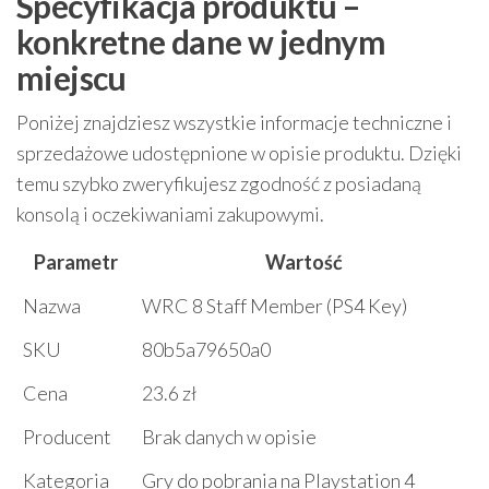
Specyfikacja produktu –
konkretne dane w jednym
miejscu
Poniżej znajdziesz wszystkie informacje techniczne i
sprzedażowe udostępnione w opisie produktu. Dzięki
temu szybko zweryfikujesz zgodność z posiadaną
konsolą i oczekiwaniami zakupowymi.
Parametr
Wartość
Nazwa
WRC 8 Staff Member (PS4 Key)
SKU
80b5a79650a0
Cena
23.6 zł
Producent
Brak danych w opisie
Kategoria
Gry do pobrania na Playstation 4