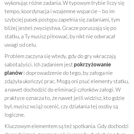
wykonując różne zadania. W typowym trybie liczy się
tempo, koordynacja i wzajemne wsparcie – bo im
szybciej pasek postępu zapełnia się zadaniami, tym
bliżej jesteś zwycięstwa. Gracze poruszają się po
statku, a Ty musisz pilnować, by nikt nie odwracał
uwagi od celu.
Problem zaczyna się wtedy, gdy do gry wkraczają
sabotażyści. Ich zadaniem jest
pokrzyżowanie
planów
i doprowadzenie do tego, by załoga nie
zdążyła ukończyć prac. Mogą oni psuć elementy statku,
a nawet dochodzić do eliminacji członków załogi. W
praktyce oznacza to, że nawet jeśli widzisz, kto gdzie
był, musisz wciąż ocenić, czy działania tej osoby są
logiczne.
Kluczowym elementem są też spotkania. Gdy dochodzi