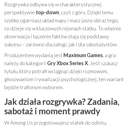
Rozgrywka odbywa się w charakterystycznej
perspektywie
top-down
, czyli z góry. Dzięki temu
szybko ogarniasz układ mapy i masz jasny obraz tego,
co dzieje się w kluczowych rejonach statku. To właśnie
obserwacja i łączenie faktów stają się podstawą
sukcesu – zarówno dla załogi, jak i dla sabotażystów.
Producentem wydania jest
Maximum Games
, a gra
należy do kategorii
Gry Xbox Series X
. Jeśli szukasz
tytułu, który potrafi wciągnąć dzięki rozmowom,
głosowaniom i rywalizacji psychologicznej, ten wariant
będzie trafionym wyborem.
Jak działa rozgrywka? Zadania,
sabotaż i moment prawdy
W Among Us przygotowujesz statek do odlotu,