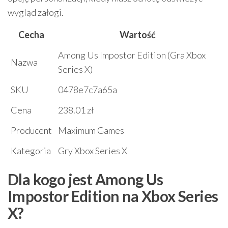
wygląd załogi.
Cecha
Wartość
Among Us Impostor Edition (Gra Xbox
Nazwa
Series X)
SKU
0478e7c7a65a
Cena
238.01 zł
Producent
Maximum Games
Kategoria
Gry Xbox Series X
Dla kogo jest Among Us
Impostor Edition na Xbox Series
X?