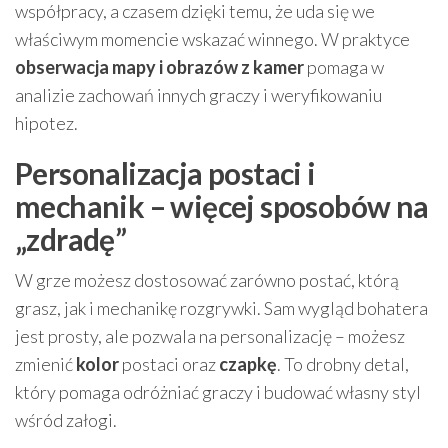
współpracy, a czasem dzięki temu, że uda się we
właściwym momencie wskazać winnego. W praktyce
obserwacja mapy i obrazów z kamer
pomaga w
analizie zachowań innych graczy i weryfikowaniu
hipotez.
Personalizacja postaci i
mechanik – więcej sposobów na
„zdradę”
W grze możesz dostosować zarówno postać, którą
grasz, jak i mechanikę rozgrywki. Sam wygląd bohatera
jest prosty, ale pozwala na personalizację – możesz
zmienić
kolor
postaci oraz
czapkę
. To drobny detal,
który pomaga odróżniać graczy i budować własny styl
wśród załogi.