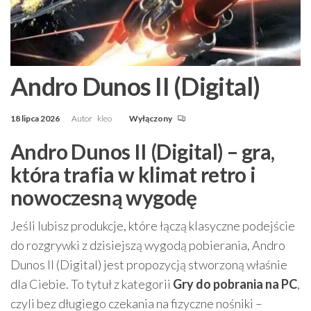
Andro Dunos II (Digital)
18 lipca 2026
Autor
kleo
Wyłączony
Andro Dunos II (Digital) – gra,
która trafia w klimat retro i
nowoczesną wygodę
Jeśli lubisz produkcje, które łączą klasyczne podejście
do rozgrywki z dzisiejszą wygodą pobierania, Andro
Dunos II (Digital) jest propozycją stworzoną właśnie
dla Ciebie. To tytuł z kategorii
Gry do pobrania na PC
,
czyli bez długiego czekania na fizyczne nośniki –