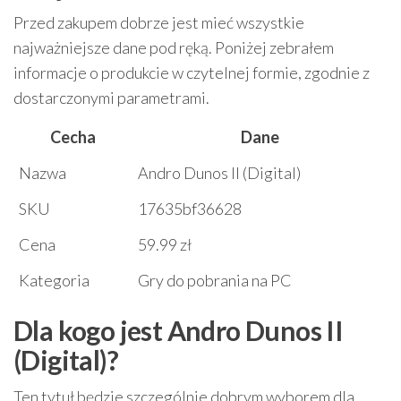
Przed zakupem dobrze jest mieć wszystkie
najważniejsze dane pod ręką. Poniżej zebrałem
informacje o produkcie w czytelnej formie, zgodnie z
dostarczonymi parametrami.
Cecha
Dane
Nazwa
Andro Dunos II (Digital)
SKU
17635bf36628
Cena
59.99 zł
Kategoria
Gry do pobrania na PC
Dla kogo jest Andro Dunos II
(Digital)?
Ten tytuł będzie szczególnie dobrym wyborem dla