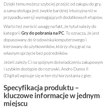
Dzięki temu możesz szybciej przejść od zakupu do gry,
a sama obsługa jest zwykle bardziej intuicyjna niż w
przypadku wersji wymagających dodatkowych etapów.
Warto też zwrócić uwagę na fakt, że tytuł należy do
kategorii
Gry do pobrania na PC
. To oznacza, że jest
dopasowany do środowiska komputerowego i
kierowany do użytkowników, którzy chcą grać na
własnym sprzęcie bez pośredników.
Jeżeli zależy Ci na spójnym doświadczeniu zakupowym
i szybkim dostępie do rozrywki, Andro Dunos II
(Digital) wpisuje się w ten styl korzystania z gier.
Specyfikacja produktu –
kluczowe informacje w jednym
miejscu