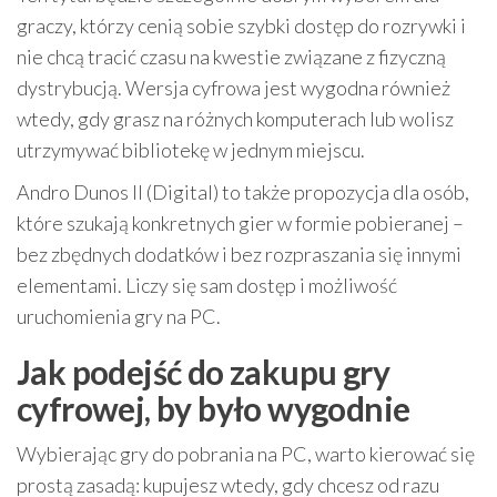
graczy, którzy cenią sobie szybki dostęp do rozrywki i
nie chcą tracić czasu na kwestie związane z fizyczną
dystrybucją. Wersja cyfrowa jest wygodna również
wtedy, gdy grasz na różnych komputerach lub wolisz
utrzymywać bibliotekę w jednym miejscu.
Andro Dunos II (Digital) to także propozycja dla osób,
które szukają konkretnych gier w formie pobieranej –
bez zbędnych dodatków i bez rozpraszania się innymi
elementami. Liczy się sam dostęp i możliwość
uruchomienia gry na PC.
Jak podejść do zakupu gry
cyfrowej, by było wygodnie
Wybierając gry do pobrania na PC, warto kierować się
prostą zasadą: kupujesz wtedy, gdy chcesz od razu