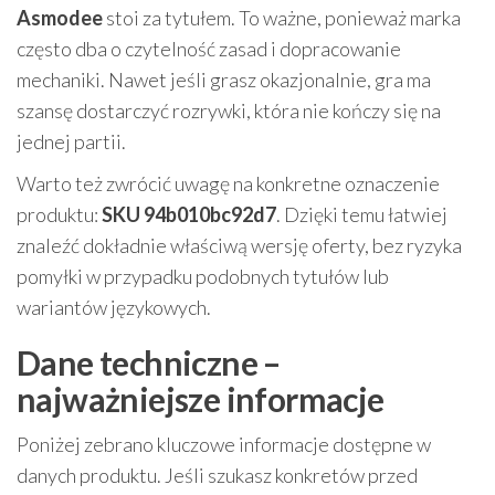
Asmodee
stoi za tytułem. To ważne, ponieważ marka
często dba o czytelność zasad i dopracowanie
mechaniki. Nawet jeśli grasz okazjonalnie, gra ma
szansę dostarczyć rozrywki, która nie kończy się na
jednej partii.
Warto też zwrócić uwagę na konkretne oznaczenie
produktu:
SKU 94b010bc92d7
. Dzięki temu łatwiej
znaleźć dokładnie właściwą wersję oferty, bez ryzyka
pomyłki w przypadku podobnych tytułów lub
wariantów językowych.
Dane techniczne –
najważniejsze informacje
Poniżej zebrano kluczowe informacje dostępne w
danych produktu. Jeśli szukasz konkretów przed