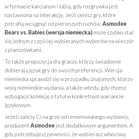
w formacie karcianym i lubią, gdy rozgrywka jest
nastawiona na interakcję. Jeśli cenisz gry, które
potrafią wciągnąć od pierwszych ruchów,
Asmodee
Bears vs. Babies (wersja niemiecka)
może szybko stać
się jednym z częściej wybieranych wyborów na wieczór
z planszówkami.
To także propozycja dla graczy, którzy świadomie
dobierają język gry do swoich preferencji. Wersja
niemiecka sprawdzi się w przypadku znajomych, którzy
wolą niemieckie wydania, a także wtedy, gdy chcesz
wzbogacić kolekcję o tytuł w konkretnym wariancie
językowym.
Jeżeli zależy Ci na grze od renomowanego wydawcy,
producent
Asmodee
jest dodatkowym argumentem. A
gdy potrzebujesz pewności, że wybierasz właściwą