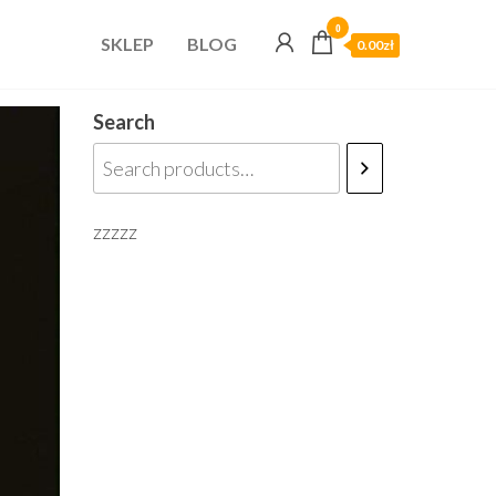
0
SKLEP
BLOG
0.00zł
Search
zzzzz