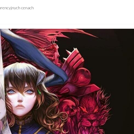
urencyjnych cenach