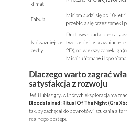
klimat
Miriam budzi się po 10-letni
Fabuła
przebicia się przez zamek 
Duchowy spadkobierca Igavan
Najważniejsze
tworzenie i usprawnianie uz
cechy
2D), największy zamek Iga (
Michiru Yamane i Ippo Yama
Dlaczego warto zagrać wła
satysfakcja z rozwoju
Jeśli lubisz gry, w których eksploracja ma zn
Bloodstained: Ritual Of The Night (Gra Xb
tak, by zachęcał do powrotów i szukania alt
realnego postępu.