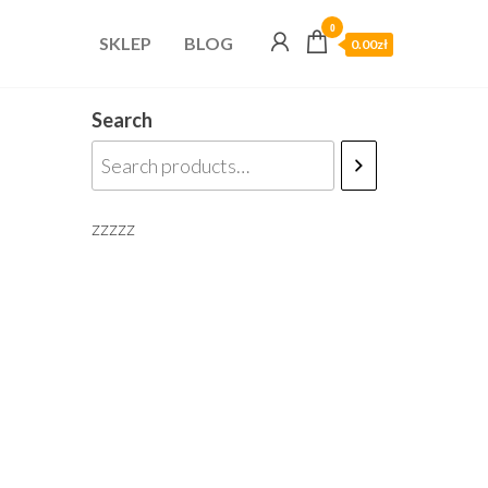
0
SKLEP
BLOG
0.00zł
Search
zzzzz