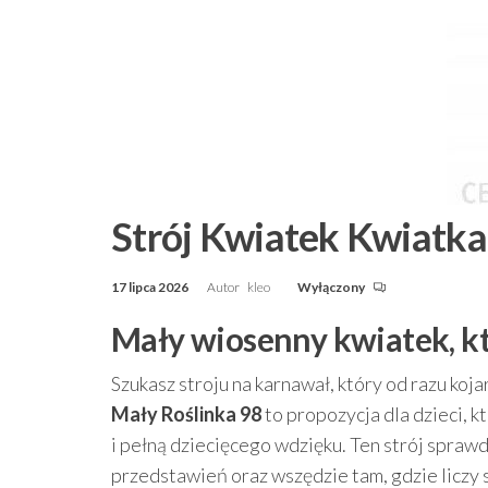
Strój Kwiatek Kwiatka
17 lipca 2026
Autor
kleo
Wyłączony
Mały wiosenny kwiatek, kt
Szukasz stroju na karnawał, który od razu koja
Mały Roślinka 98
to propozycja dla dzieci, k
i pełną dziecięcego wdzięku. Ten strój spra
przedstawień oraz wszędzie tam, gdzie liczy s