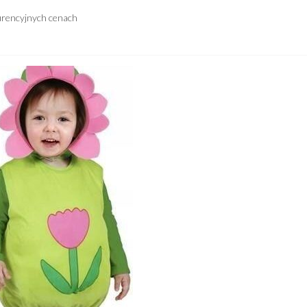
urencyjnych cenach