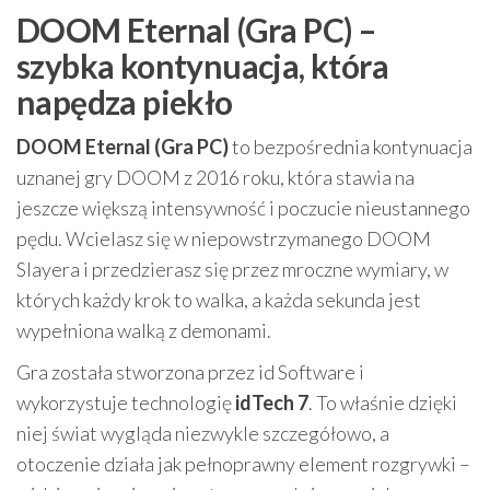
DOOM Eternal (Gra PC) –
szybka kontynuacja, która
napędza piekło
DOOM Eternal (Gra PC)
to bezpośrednia kontynuacja
uznanej gry DOOM z 2016 roku, która stawia na
jeszcze większą intensywność i poczucie nieustannego
pędu. Wcielasz się w niepowstrzymanego DOOM
Slayera i przedzierasz się przez mroczne wymiary, w
których każdy krok to walka, a każda sekunda jest
wypełniona walką z demonami.
Gra została stworzona przez id Software i
wykorzystuje technologię
idTech 7
. To właśnie dzięki
niej świat wygląda niezwykle szczegółowo, a
otoczenie działa jak pełnoprawny element rozgrywki –