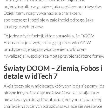
pojedynkę albo w grupie – jako część zespołu łowców.
Dzięki temu rozgrywka nabiera charakteru
społecznego i różni się w zależności od tego, jaką
strategię wybierzesz.
To jedna z tych funkcji, które sprawiają, że DOOM
Eternal nie jest wyłącznie „grą przeciwko AI”. W
praktyce staje się doświadczeniem, w którym
rywalizacja i współpraca mogą przybierać różne formy.
Światy DOOM – Ziemia, Fobos i
detale w idTech 7
Akcja toczy się w miejscach, których nie da się pomylić z
niczym innym. Gra daje możliwość walki i zabijania w
niewidzianych dotąd światach, a jednym z najbardziej
charakterystycznych obrazów są walące się wieżowce