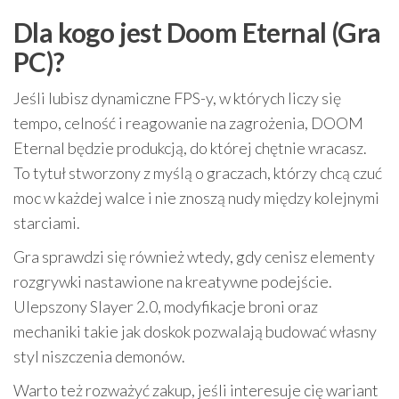
Dla kogo jest Doom Eternal (Gra
PC)?
Jeśli lubisz dynamiczne FPS-y, w których liczy się
tempo, celność i reagowanie na zagrożenia, DOOM
Eternal będzie produkcją, do której chętnie wracasz.
To tytuł stworzony z myślą o graczach, którzy chcą czuć
moc w każdej walce i nie znoszą nudy między kolejnymi
starciami.
Gra sprawdzi się również wtedy, gdy cenisz elementy
rozgrywki nastawione na kreatywne podejście.
Ulepszony Slayer 2.0, modyfikacje broni oraz
mechaniki takie jak doskok pozwalają budować własny
styl niszczenia demonów.
Warto też rozważyć zakup, jeśli interesuje cię wariant