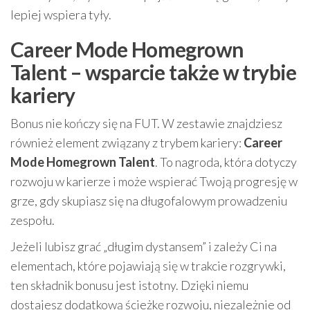
lepiej wspiera tyły.
Career Mode Homegrown
Talent – wsparcie także w trybie
kariery
Bonus nie kończy się na FUT. W zestawie znajdziesz
również element związany z trybem kariery:
Career
Mode Homegrown Talent
. To nagroda, która dotyczy
rozwoju w karierze i może wspierać Twoją progresję w
grze, gdy skupiasz się na długofalowym prowadzeniu
zespołu.
Jeżeli lubisz grać „długim dystansem” i zależy Ci na
elementach, które pojawiają się w trakcie rozgrywki,
ten składnik bonusu jest istotny. Dzięki niemu
dostajesz dodatkową ścieżkę rozwoju, niezależnie od