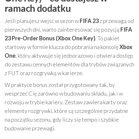
ramach dodatku
Jeśli planujesz wejść w sezon w
FIFA 23
z przewagą od
pierwszych dni, warto zainteresować się pozycją
FIFA
23 Pre-Order Bonus (Xbox One Key)
. To pakiet
startowy w formie klucza do pobrania na konsolę
Xbox
One
, który aktywuje się jednorazowo i otwiera dostęp
do zestawu cennych elementów dla trybów związanych
z FUT oraz rozgrywką w karierze.
W praktyce bonus został przygotowany tak, by
wesprzeć Cię zarówno w budowaniu składu, jak i w
rozwoju w trybie kariery. Zestaw zawiera karty oraz
elementy rozgrywki, które są szczególnie przydatne
na początku sezonu, gdy liczy się tempo i szybkie
budowanie przewagi.