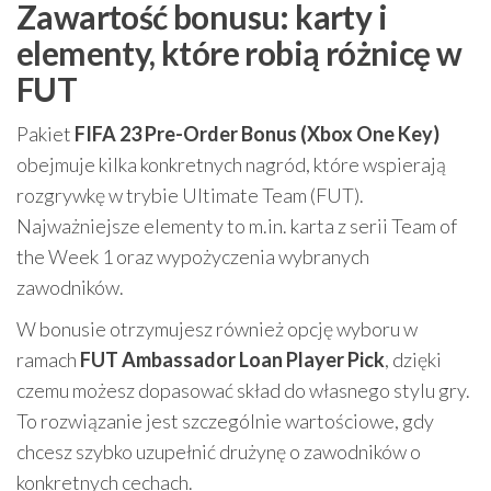
Zawartość bonusu: karty i
elementy, które robią różnicę w
FUT
Pakiet
FIFA 23 Pre-Order Bonus (Xbox One Key)
obejmuje kilka konkretnych nagród, które wspierają
rozgrywkę w trybie Ultimate Team (FUT).
Najważniejsze elementy to m.in. karta z serii Team of
the Week 1 oraz wypożyczenia wybranych
zawodników.
W bonusie otrzymujesz również opcję wyboru w
ramach
FUT Ambassador Loan Player Pick
, dzięki
czemu możesz dopasować skład do własnego stylu gry.
To rozwiązanie jest szczególnie wartościowe, gdy
chcesz szybko uzupełnić drużynę o zawodników o
konkretnych cechach.