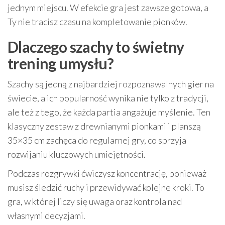
jednym miejscu. W efekcie gra jest zawsze gotowa, a
Ty nie tracisz czasu na kompletowanie pionków.
Dlaczego szachy to świetny
trening umysłu?
Szachy są jedną z najbardziej rozpoznawalnych gier na
świecie, a ich popularność wynika nie tylko z tradycji,
ale też z tego, że każda partia angażuje myślenie. Ten
klasyczny zestaw z drewnianymi pionkami i planszą
35×35 cm zachęca do regularnej gry, co sprzyja
rozwijaniu kluczowych umiejętności.
Podczas rozgrywki ćwiczysz koncentrację, ponieważ
musisz śledzić ruchy i przewidywać kolejne kroki. To
gra, w której liczy się uwaga oraz kontrola nad
własnymi decyzjami.