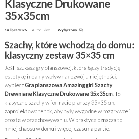
Klasyczne Drukowane
35x35cm
14 lipca 2026
Autor
kleo
Wyłączony
Szachy, które wchodzą do domu:
klasyczny zestaw 35×35 cm
Jeśli szukasz gry planszowej, która łączy tradycję,
estetykę i realny wpływ na rozwój umiejętności,
wybierz
Gra planszowa Amazinggirl Szachy
Drewniane Klasyczne Drukowane 35x35cm
. To
klasyczne szachy w formacie planszy 35×35 cm,
zaprojektowane tak, aby były wygodne w rozgrywce i
proste w przechowywaniu. W praktyce oznacza to
mniej chaosu w domu i więcej czasu na partie.