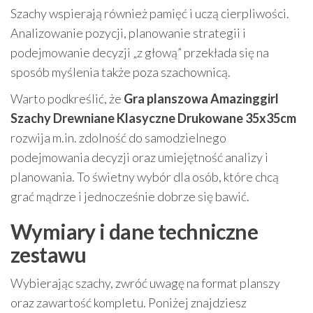
Szachy wspierają również pamięć i uczą cierpliwości.
Analizowanie pozycji, planowanie strategii i
podejmowanie decyzji „z głową” przekłada się na
sposób myślenia także poza szachownicą.
Warto podkreślić, że
Gra planszowa Amazinggirl
Szachy Drewniane Klasyczne Drukowane 35x35cm
rozwija m.in. zdolność do samodzielnego
podejmowania decyzji oraz umiejętność analizy i
planowania. To świetny wybór dla osób, które chcą
grać mądrze i jednocześnie dobrze się bawić.
Wymiary i dane techniczne
zestawu
Wybierając szachy, zwróć uwagę na format planszy
oraz zawartość kompletu. Poniżej znajdziesz