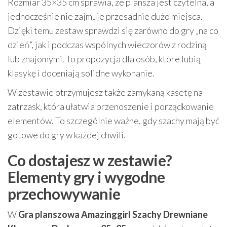
Rozmiar 35×35 cm sprawia, że plansza jest czytelna, a
jednocześnie nie zajmuje przesadnie dużo miejsca.
Dzięki temu zestaw sprawdzi się zarówno do gry „na co
dzień”, jak i podczas wspólnych wieczorów z rodziną
lub znajomymi. To propozycja dla osób, które lubią
klasykę i doceniają solidne wykonanie.
W zestawie otrzymujesz także zamykaną kasetę na
zatrzask, która ułatwia przenoszenie i porządkowanie
elementów. To szczególnie ważne, gdy szachy mają być
gotowe do gry w każdej chwili.
Co dostajesz w zestawie?
Elementy gry i wygodne
przechowywanie
W
Gra planszowa Amazinggirl Szachy Drewniane