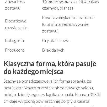
Zawartość
16 pionków białych, 16 pionków
zestawu
czarnych, plansza
Kaseta zamykana na zatrzask
Dodatkowe
(ułatwia przechowywanie
rozwiązanie
zestawu)
Kategoria
Gry planszowe
Producent
Brak danych
Klasyczna forma, która pasuje
do każdego miejsca
Szachy są ponadczasowe, a ich forma sprawia, że
pasują do różnych przestrzeni: domowego salonu,
pokoju dziecięcego czy kącika do nauki. Plansza 35×35
cm daje wygodną powierzchnię do gry, a kaseta