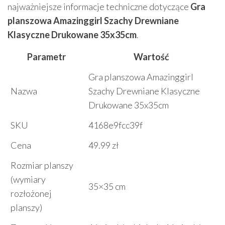
najważniejsze informacje techniczne dotyczące
Gra
planszowa Amazinggirl Szachy Drewniane
Klasyczne Drukowane 35x35cm
.
Parametr
Wartość
Gra planszowa Amazinggirl
Nazwa
Szachy Drewniane Klasyczne
Drukowane 35x35cm
SKU
4168e9fcc39f
Cena
49.99 zł
Rozmiar planszy
(wymiary
35×35 cm
rozłożonej
planszy)