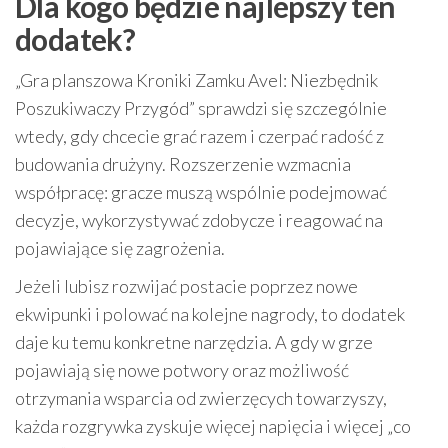
Dla kogo będzie najlepszy ten
dodatek?
„Gra planszowa Kroniki Zamku Avel: Niezbędnik
Poszukiwaczy Przygód” sprawdzi się szczególnie
wtedy, gdy chcecie grać razem i czerpać radość z
budowania drużyny. Rozszerzenie wzmacnia
współpracę: gracze muszą wspólnie podejmować
decyzje, wykorzystywać zdobycze i reagować na
pojawiające się zagrożenia.
Jeżeli lubisz rozwijać postacie poprzez nowe
ekwipunki i polować na kolejne nagrody, to dodatek
daje ku temu konkretne narzędzia. A gdy w grze
pojawiają się nowe potwory oraz możliwość
otrzymania wsparcia od zwierzęcych towarzyszy,
każda rozgrywka zyskuje więcej napięcia i więcej „co