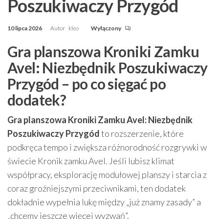
Poszukiwaczy Przygód
10 lipca 2026
Autor
kleo
Wyłączony
Gra planszowa Kroniki Zamku
Avel: Niezbędnik Poszukiwaczy
Przygód – po co sięgać po
dodatek?
Gra planszowa Kroniki Zamku Avel: Niezbędnik
Poszukiwaczy Przygód
to rozszerzenie, które
podkręca tempo i zwiększa różnorodność rozgrywki w
świecie Kronik zamku Avel. Jeśli lubisz klimat
współpracy, eksplorację modułowej planszy i starcia z
coraz groźniejszymi przeciwnikami, ten dodatek
dokładnie wypełnia lukę między „już znamy zasady” a
„chcemy jeszcze więcej wyzwań”.