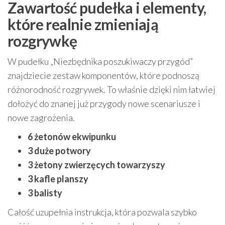
Zawartość pudełka i elementy,
które realnie zmieniają
rozgrywkę
W pudełku „Niezbędnika poszukiwaczy przygód”
znajdziecie zestaw komponentów, które podnoszą
różnorodność rozgrywek. To właśnie dzięki nim łatwiej
dołożyć do znanej już przygody nowe scenariusze i
nowe zagrożenia.
6 żetonów ekwipunku
3 duże potwory
3 żetony zwierzęcych towarzyszy
3 kafle planszy
3 balisty
Całość uzupełnia instrukcja, która pozwala szybko