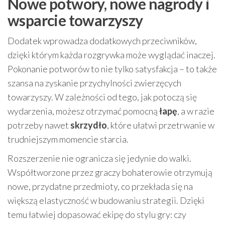
Nowe potwory, nowe nagrody i
wsparcie towarzyszy
Dodatek wprowadza dodatkowych przeciwników,
dzięki którym każda rozgrywka może wyglądać inaczej.
Pokonanie potworów to nie tylko satysfakcja – to także
szansa na zyskanie przychylności zwierzęcych
towarzyszy. W zależności od tego, jak potoczą się
wydarzenia, możesz otrzymać pomocną
łapę
, a w razie
potrzeby nawet
skrzydło
, które ułatwi przetrwanie w
trudniejszym momencie starcia.
Rozszerzenie nie ogranicza się jedynie do walki.
Współtworzone przez graczy bohaterowie otrzymują
nowe, przydatne przedmioty, co przekłada się na
większą elastyczność w budowaniu strategii. Dzięki
temu łatwiej dopasować ekipę do stylu gry: czy