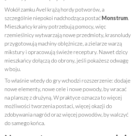
Wokół zamku Avel krążą hordy potworów, a
szczególnie niepokoi nadchodząca postać
Monstrum
.
Mieszkańcy krainy potrzebują pomocy, więc
rzemieślnicy wytwarzają nowe przedmioty, krasnoludy
przygotowują machiny oblężnicze, a zielarze warzą
mikstury i opracowują świeże receptury. Nawet dzicy
mieszkańcy dołączą do obrony, jeśli pokażesz odwagę
w boju.
To właśnie wtedy do gry wchodzi rozszerzenie: dodaje
nowe elementy, nowe cele i nowe powody, by wracać
na planszę z drużyną. W praktyce oznacza to więcej
możliwości tworzenia postaci, więcej okazji do
zdobywania nagród oraz więcej powodów, by walczyć
do samego końca.