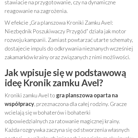
stawiacie na przygotowanie, czy na dynamiczne
reagowanie na zagrożenia.
W efekcie „Gra planszowa Kroniki Zamku Avel:
Niezbędnik Poszukiwaczy Przygód” działa jak motor
rozwoju kampanii. Zamiast powtarzać utarte schematy,
dostajecie impuls do odkrywania nieznanych wcześniej
zakamarków krainy oraz związanych z nimi możliwości.
Jak wpisuje się w podstawową
ideę Kronik zamku Avel?
Kroniki zamku Avel to
gra planszowa oparta na
współpracy
, przeznaczona dla całej rodziny. Gracze
wcielają się w bohaterów i bohaterki
odpowiedzialnych za ratowanie magicznej krainy.
Każda rozgrywka zaczyna się od stworzenia własnych