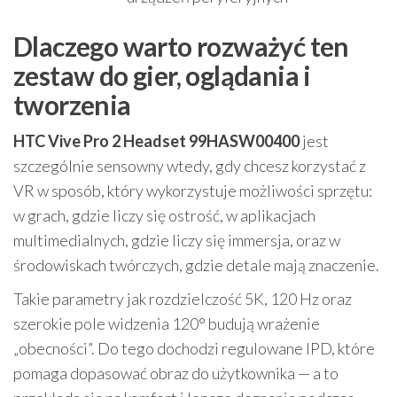
Dlaczego warto rozważyć ten
zestaw do gier, oglądania i
tworzenia
HTC Vive Pro 2 Headset 99HASW00400
jest
szczególnie sensowny wtedy, gdy chcesz korzystać z
VR w sposób, który wykorzystuje możliwości sprzętu:
w grach, gdzie liczy się ostrość, w aplikacjach
multimedialnych, gdzie liczy się immersja, oraz w
środowiskach twórczych, gdzie detale mają znaczenie.
Takie parametry jak rozdzielczość 5K, 120 Hz oraz
szerokie pole widzenia 120° budują wrażenie
„obecności”. Do tego dochodzi regulowane IPD, które
pomaga dopasować obraz do użytkownika — a to