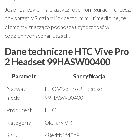
Jeżeli zależy Ci na elastyczności konfiguracji i chcesz,
aby sprzęt VR działał jak centrum multimedialne, te
elementy znacząco podnoszą użyteczność w
codziennych scenariuszach.
Dane techniczne HTC Vive Pro
2 Headset 99HASW00400
Parametr
Specyfikacja
Nazwa /
HTC Vive Pro 2 Headset
model
99HASW00400
Producent
HTC
Kategoria
Okulary VR
SKU
48e4fb1f40b9