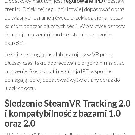
Dodatkowym atutem jest
regulowane IPD
(rozstaw
źrenic). Dzięki tej regulacji łatwiej dopasować obraz
do własnych parametrów, co przekłada się na lepszy
komfort podczas dłuższych sesji. W praktyce oznacza
to mniej zmęczenia i bardziej stabilne odczucie
ostrości.
Jeżeli grasz, oglądasz lub pracujesz w VR przez
dłuższy czas, takie dopracowanie ergonomii ma duże
znaczenie. Szeroki kąt i regulacja IPD wspólnie
pomagają lepiej dopasować wyświetlany obraz do
ludzkich oczu.
Śledzenie SteamVR Tracking 2.0
i kompatybilność z bazami 1.0
oraz 2.0