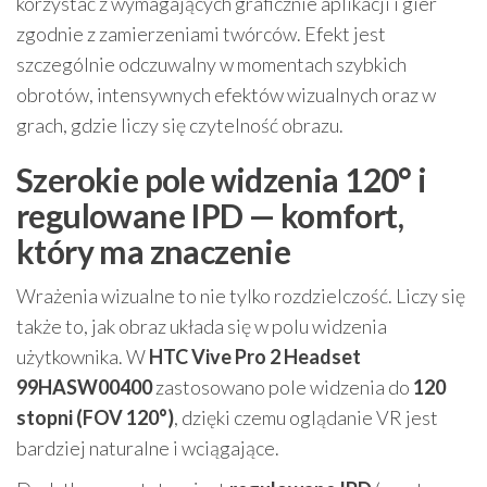
korzystać z wymagających graficznie aplikacji i gier
zgodnie z zamierzeniami twórców. Efekt jest
szczególnie odczuwalny w momentach szybkich
obrotów, intensywnych efektów wizualnych oraz w
grach, gdzie liczy się czytelność obrazu.
Szerokie pole widzenia 120° i
regulowane IPD — komfort,
który ma znaczenie
Wrażenia wizualne to nie tylko rozdzielczość. Liczy się
także to, jak obraz układa się w polu widzenia
użytkownika. W
HTC Vive Pro 2 Headset
99HASW00400
zastosowano pole widzenia do
120
stopni (FOV 120°)
, dzięki czemu oglądanie VR jest
bardziej naturalne i wciągające.