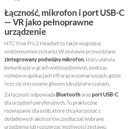
Łączność, mikrofon i port USB-C
— VR jako pełnoprawne
urządzenie
HTC Vive Pro 2 Headset to także wygoda w
codziennym korzystaniu. W zestawie przewidziano
zintegrowany podwójny mikrofon
, który ułatwia
komunikację w grach wieloosobowych, podczas
rozmów w aplikacjach VR oraz w scenariuszach, gdzie
liczy się sterowanie głosem lub udział w czatach.
Za łączność odpowiada
Bluetooth
oraz
port USB-C
dla urządzeń peryferyjnych. To praktyczne
rozwiązanie dla osób, które chcą korzystać z
dodatkowych akcesoriów, podłączać wybrane
urządzenia lub rozszerzać możliwości zestawu.