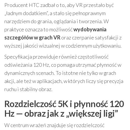
Producent HTC zadbał o to, aby VR przestało być
„ładnym dodatkiem”, a stało się pełnoprawnym
narzędziem do grania, oglądania i tworzenia. W
praktyce oznacza to możliwość
wydobywania
szczegółów w grach VR
oraz czerpanie satysfakcji z
wyższej jakości wizualnej w codziennym użytkowaniu.
Specyfikacja przewiduje również częstotliwość
odświeżania 120 Hz, co pomaga utrzymać płynność w
dynamicznych scenach. To istotne nie tylko w grach
akcji, ale też w aplikacjach, w których liczy się precyzja
ruchu i stabilny obraz.
Rozdzielczość 5K i płynność 120
Hz — obraz jak z „większej ligi”
W centrum wrażeń znajduje się rozdzielczość