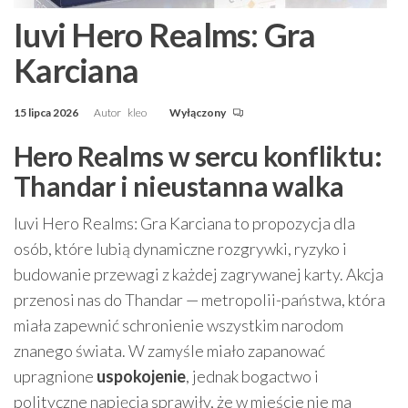
Iuvi Hero Realms: Gra
Karciana
15 lipca 2026
Autor
kleo
Wyłączony
Hero Realms w sercu konfliktu:
Thandar i nieustanna walka
Iuvi Hero Realms: Gra Karciana to propozycja dla
osób, które lubią dynamiczne rozgrywki, ryzyko i
budowanie przewagi z każdej zagrywanej karty. Akcja
przenosi nas do Thandar — metropolii-państwa, która
miała zapewnić schronienie wszystkim narodom
znanego świata. W zamyśle miało zapanować
upragnione
uspokojenie
, jednak bogactwo i
polityczne napięcia sprawiły, że w mieście nie ma