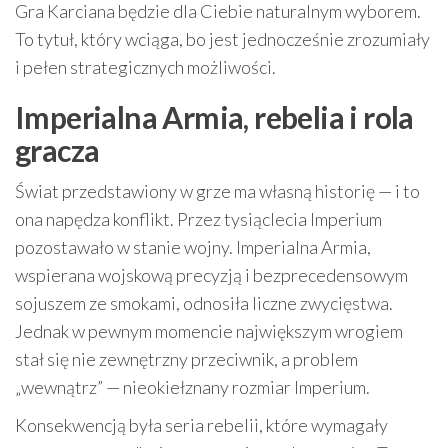
Gra Karciana będzie dla Ciebie naturalnym wyborem.
To tytuł, który wciąga, bo jest jednocześnie zrozumiały
i pełen strategicznych możliwości.
Imperialna Armia, rebelia i rola
gracza
Świat przedstawiony w grze ma własną historię — i to
ona napędza konflikt. Przez tysiąclecia Imperium
pozostawało w stanie wojny. Imperialna Armia,
wspierana wojskową precyzją i bezprecedensowym
sojuszem ze smokami, odnosiła liczne zwycięstwa.
Jednak w pewnym momencie największym wrogiem
stał się nie zewnętrzny przeciwnik, a problem
„wewnątrz” — nieokiełznany rozmiar Imperium.
Konsekwencją była seria rebelii, które wymagały