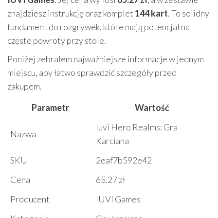
znajdziesz instrukcję oraz komplet
144 kart
. To solidny
fundament do rozgrywek, które mają potencjał na
częste powroty przy stole.
Poniżej zebrałem najważniejsze informacje w jednym
miejscu, aby łatwo sprawdzić szczegóły przed
zakupem.
Parametr
Wartość
Iuvi Hero Realms: Gra
Nazwa
Karciana
SKU
2eaf7b592e42
Cena
65.27 zł
Producent
IUVI Games