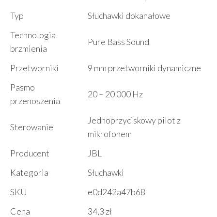
Typ
Słuchawki dokanałowe
Technologia
Pure Bass Sound
brzmienia
Przetworniki
9 mm przetworniki dynamiczne
Pasmo
20 – 20 000 Hz
przenoszenia
Jednoprzyciskowy pilot z
Sterowanie
mikrofonem
Producent
JBL
Kategoria
Słuchawki
SKU
e0d242a47b68
Cena
34,3 zł