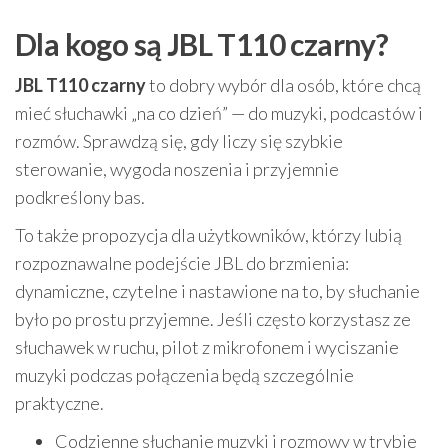
Dla kogo są JBL T110 czarny?
JBL T110 czarny
to dobry wybór dla osób, które chcą
mieć słuchawki „na co dzień” — do muzyki, podcastów i
rozmów. Sprawdzą się, gdy liczy się szybkie
sterowanie, wygoda noszenia i przyjemnie
podkreślony bas.
To także propozycja dla użytkowników, którzy lubią
rozpoznawalne podejście JBL do brzmienia:
dynamiczne, czytelne i nastawione na to, by słuchanie
było po prostu przyjemne. Jeśli często korzystasz ze
słuchawek w ruchu, pilot z mikrofonem i wyciszanie
muzyki podczas połączenia będą szczególnie
praktyczne.
Codzienne słuchanie muzyki i rozmowy w trybie