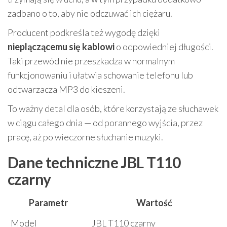
zadbano o to, aby nie odczuwać ich ciężaru.
Producent podkreśla też wygodę dzięki
nieplączącemu się kablowi
o odpowiedniej długości.
Taki przewód nie przeszkadza w normalnym
funkcjonowaniu i ułatwia schowanie telefonu lub
odtwarzacza MP3 do kieszeni.
To ważny detal dla osób, które korzystają ze słuchawek
w ciągu całego dnia — od porannego wyjścia, przez
pracę, aż po wieczorne słuchanie muzyki.
Dane techniczne JBL T110
czarny
Parametr
Wartość
Model
JBL T110 czarny