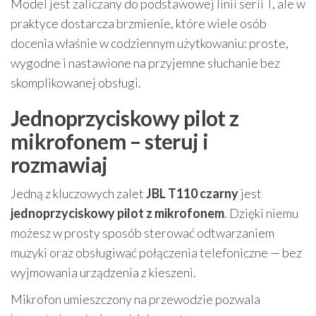
Model jest zaliczany do podstawowej linii serii T, ale w
praktyce dostarcza brzmienie, które wiele osób
docenia właśnie w codziennym użytkowaniu: proste,
wygodne i nastawione na przyjemne słuchanie bez
skomplikowanej obsługi.
Jednoprzyciskowy pilot z
mikrofonem – steruj i
rozmawiaj
Jedną z kluczowych zalet
JBL T110 czarny
jest
jednoprzyciskowy pilot z mikrofonem
. Dzięki niemu
możesz w prosty sposób sterować odtwarzaniem
muzyki oraz obsługiwać połączenia telefoniczne — bez
wyjmowania urządzenia z kieszeni.
Mikrofon umieszczony na przewodzie pozwala