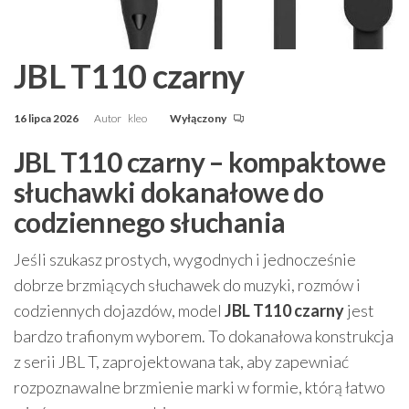
JBL T110 czarny
16 lipca 2026
Autor
kleo
Wyłączony
JBL T110 czarny – kompaktowe
słuchawki dokanałowe do
codziennego słuchania
Jeśli szukasz prostych, wygodnych i jednocześnie
dobrze brzmiących słuchawek do muzyki, rozmów i
codziennych dojazdów, model
JBL T110 czarny
jest
bardzo trafionym wyborem. To dokanałowa konstrukcja
z serii JBL T, zaprojektowana tak, aby zapewniać
rozpoznawalne brzmienie marki w formie, którą łatwo